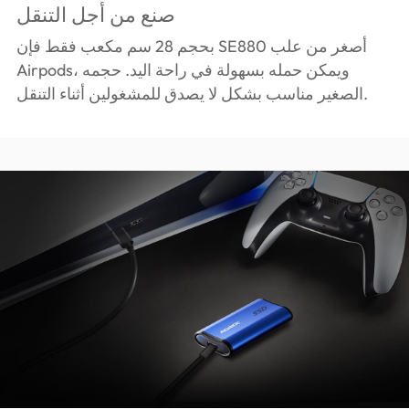
صنع من أجل التنقل
بحجم 28 سم مكعب فقط فإن SE880 أصغر من علب
Airpods، ويمكن حمله بسهولة في راحة اليد. حجمه
الصغير مناسب بشكل لا يصدق للمشغولين أثناء التنقل.