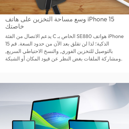
وسع مساحة التخزين على هاتف iPhone 15
خاصتك
يدعم الاتصال من الفئة C الخاص بـ SE880 هواتف iPhone
15 الذكية؛ لذا لن تقلق بعد الآن من حدود السعة. قم
بالتوصيل للتخزين الفوري, والنسخ الاحتياطي السريع,
ومشاركة الملفات بغض النظر عن قيود المكان أو الشبكة.