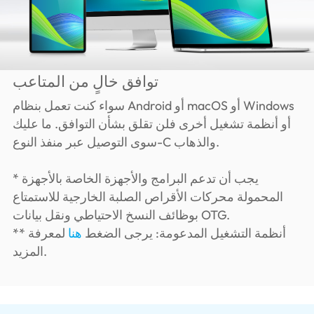
توافق خالٍ من المتاعب
سواء كنت تعمل بنظام Android أو macOS أو Windows
أو أنظمة تشغيل أخرى فلن تقلق بشأن التوافق. ما عليك
سوى التوصيل عبر منفذ النوع-C والذهاب.
* يجب أن تدعم البرامج والأجهزة الخاصة بالأجهزة
المحمولة محركات الأقراص الصلبة الخارجية للاستمتاع
بوظائف النسخ الاحتياطي ونقل بيانات OTG.
** أنظمة التشغيل المدعومة: يرجى الضغط
هنا
لمعرفة
المزيد.