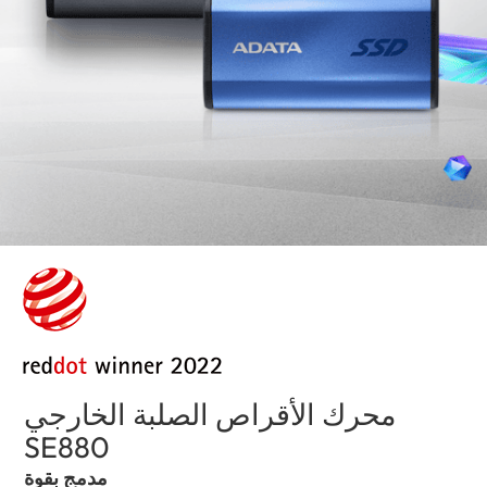
محرك الأقراص الصلبة الخارجي
SE880
(United Arab Emirates)
مدمج بقوة