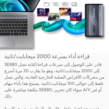
قراءة أداء بسرعة 2000 ميجابايت/ثانية
SE880 قادر على الوصول إلى سرعات قراءة/كتابة تصل
إلى 2000 ميجابايت/ثانية، وهو ما يقارب 20 مرة أسرع
من محركات الأقراص الصلبة الخارجية العادية، والتي تصل
فقط إلى حوالي 100 ميجابايت/ثانية. يسمح هذا بأداء مهام
مكثفة مباشرة على SE880، سواء كان تحرير A/V أو غير
ذلك.
* هذه نتيجة اختبار داخلي قائم إلى المقارنة مع محركات