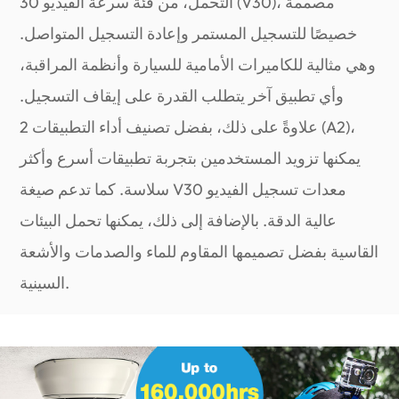
التحمل، من فئة سرعة الفيديو 30 (V30)، مصممة
خصيصًا للتسجيل المستمر وإعادة التسجيل المتواصل.
وهي مثالية للكاميرات الأمامية للسيارة وأنظمة المراقبة،
وأي تطبيق آخر يتطلب القدرة على إيقاف التسجيل.
علاوةً على ذلك، بفضل تصنيف أداء التطبيقات 2 (A2)،
يمكنها تزويد المستخدمين بتجربة تطبيقات أسرع وأكثر
سلاسة. كما تدعم صيغة V30 معدات تسجيل الفيديو
عالية الدقة. بالإضافة إلى ذلك، يمكنها تحمل البيئات
القاسية بفضل تصميمها المقاوم للماء والصدمات والأشعة
السينية.