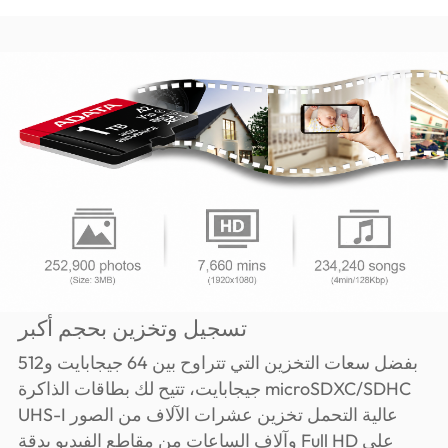
تسجيل وتخزين بحجم أكبر
بفضل سعات التخزين التي تتراوح بين 64 جيجابايت و512
جيجابايت، تتيح لك بطاقات الذاكرة microSDXC/SDHC
UHS-I عالية التحمل تخزين عشرات الآلاف من الصور
وآلاف الساعات من مقاطع الفيديو بدقة Full HD على