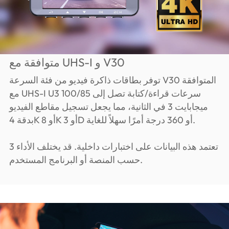
متوافقة مع UHS-I و V30
توفر بطاقات ذاكرة فيديو من فئة السرعة V30 المتوافقة
مع UHS-I U3 سرعات قراءة/كتابة تصل إلى 100/85
ميجابايت 3 في الثانية، مما يجعل تسجيل مقاطع الفيديو
بدقة 4K أو 8K أو 3D أو 360 درجة أمرًا سهلاً للغاية.
3 تعتمد هذه البيانات على اختبارات داخلية. قد يختلف الأداء
حسب المنصة أو البرنامج المستخدم.