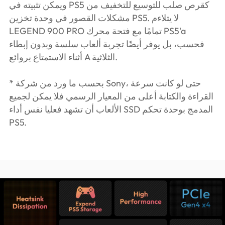
ويمكن تثبيته في PS5 كقرص صلب للتوسيع للتخفيف من
مشكلات القصور في وحدة تخزين PS5. لا يتلاءم
LEGEND 900 PRO تمامًا مع فتحة محرك PS5'a
فحسب، بل يوفر أيضًا تجربة ألعاب سلسة وبدون إبطاء
أثناء الاستمتاع بروائع A الثلاثية.
* بحسب ما ورد من شركة Sony، حتى لو كانت سرعة
القراءة والكتابة أعلى من المعيار الرسمي فلا يمكن لجميع
الألعاب أن تشهد فعليا نفس أداء SSD المدمج بوحدة تحكم
PS5.