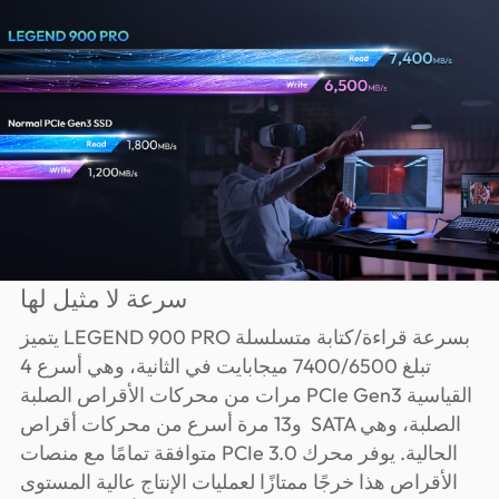
سرعة لا مثيل لها
يتميز LEGEND 900 PRO بسرعة قراءة/كتابة متسلسلة
تبلغ 7400/6500 ميجابايت في الثانية، وهي أسرع 4
مرات من محركات الأقراص الصلبة PCIe Gen3 القياسية
و13 مرة أسرع من محركات أقراص SATA الصلبة، وهي
متوافقة تمامًا مع منصات PCIe 3.0 الحالية. يوفر محرك
الأقراص هذا خرجًا ممتازًا لعمليات الإنتاج عالية المستوى