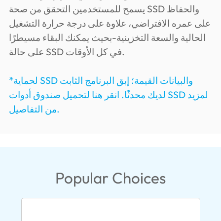
يسمح للمستخدمين التحقق من صحة SSD والحفاظ
على عمره الافتراضي، علاوة على درجة حرارة التشغيل
الحالية والسعة التخزينية-بحيث يمكنك البقاء مسيطرًا
على حالة SSD في كل الأوقات.
*لحماية SSD والبيانات القيمة؛ إبق البرنامج الثابت
لديك محدثًا. انقر هنا لتحميل صندوق أدوات SSD لمزيد
من التفاصيل.
Popular Choices