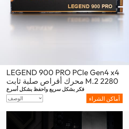
LEGEND 900 PRO PCIe Gen4 x4
(Uni
محرك أقراص صلبة ثابت M.2 2280
فكر بشكل سريع واحفظ بشكل أسرع
أماكن الشراء