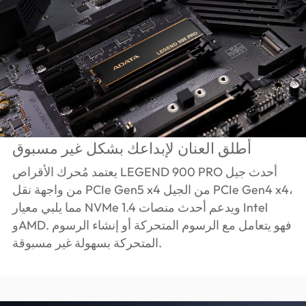
أطلق العنان لإبداعك بشكل غير مسبوق
يعتمد مُحرك الأقراص LEGEND 900 PRO أحدث جيل
من واجهة نقل PCIe Gen5 x4 من الجيل PCIe Gen4 x4،
مما يلبي معيار NVMe 1.4 ويدعم أحدث منصات Intel
وAMD. فهو يتعامل مع الرسوم المتحركة أو إنشاء الرسوم
المتحركة بسهولة غير مسبوقة.