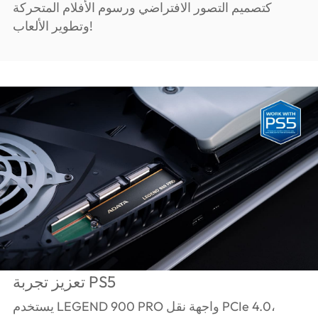
كتصميم التصور الافتراضي ورسوم الأفلام المتحركة
وتطوير الألعاب!
تعزيز تجربة PS5
يستخدم LEGEND 900 PRO واجهة نقل PCIe 4.0،