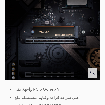
واجهة نقل PCIe Gen4 x4
أعلى سرعة قراءة وكتابة متسلسلة تبلغ