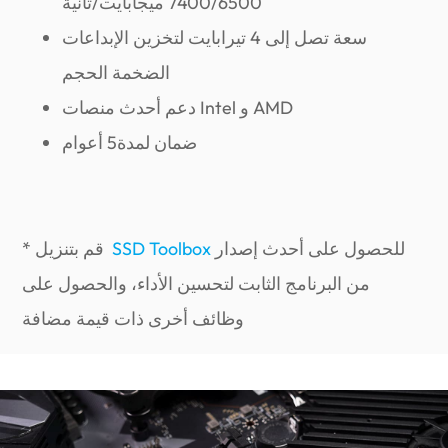
7400/6500 ميجابايت/ثانية
سعة تصل إلى 4 تيرابايت لتخزين الإبداعات
الضخمة الحجم
دعم أحدث منصات Intel و AMD
ضمان لمدة5 أعوام
للحصول على أحدث إصدار
SSD Toolbox
* قم بتنزيل
من البرنامج الثابت لتحسين الأداء، والحصول على
وظائف أخرى ذات قيمة مضافة