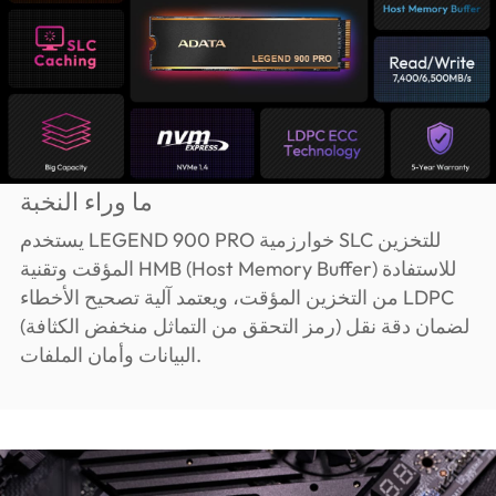
ما وراء النخبة
يستخدم LEGEND 900 PRO خوارزمية SLC للتخزين
المؤقت وتقنية HMB (Host Memory Buffer) للاستفادة
من التخزين المؤقت، ويعتمد آلية تصحيح الأخطاء LDPC
(رمز التحقق من التماثل منخفض الكثافة) لضمان دقة نقل
البيانات وأمان الملفات.