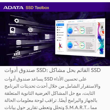
صندوق أدوات SSD: القائم بحل مشاكل SSD
يساعد صندوق أدوات SSD على تحسين الأداء
والاستقرار الشامل من خلال أحدث تحديثات البرنامج
الثابت، مع حل المشاكل العرضية الثانوية المتعلقة
بالجهاز والبرامج أيضًا. تراقب لوحة معلومات الحالة
وتحلل وتعطي تقارير حول بيانات S.M.A.R.T.، مما