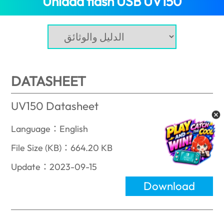
Unidad flash USB UV150
DATASHEET
UV150 Datasheet
Language：English
File Size (KB)：664.20 KB
Update：2023-09-15
Download