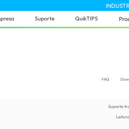
INDUSTR
presa
Suporte
QuikTIPS
Pro
FAQ
Dow