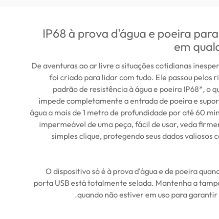
IP68 à prova d'água e poeira par
em qualq
De aventuras ao ar livre a situações cotidianas inesp
foi criado para lidar com tudo. Ele passou pelos r
padrão de resistência à água e poeira IP68*, o qu
impede completamente a entrada de poeira e supo
água a mais de 1 metro de profundidade por até 60 mi
impermeável de uma peça, fácil de usar, veda fir
simples clique, protegendo seus dados valiosos 
*O dispositivo só é à prova d'água e de poeira qua
porta USB está totalmente selada. Mantenha a tam
quando não estiver em uso para garantir 