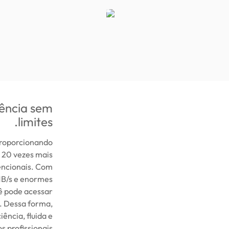
iência sem
limites.
proporcionando
 20 vezes mais
vencionais. Com
MB/s e enormes
 pode acessar
. Dessa forma,
ência, fluida e
 profissionais.