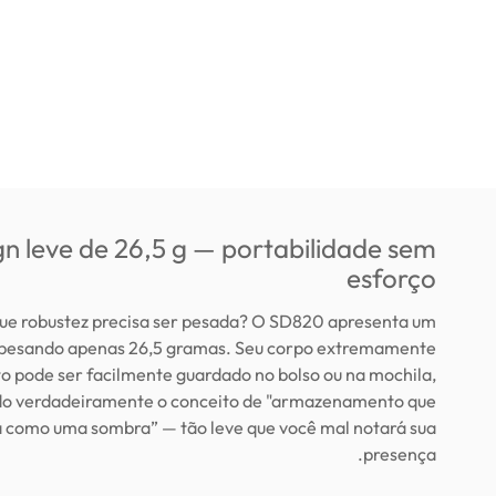
gn leve de 26,5 g — portabilidade sem
esforço
ue robustez precisa ser pesada? O SD820 apresenta um
, pesando apenas 26,5 gramas. Seu corpo extremamente
 pode ser facilmente guardado no bolso ou na mochila,
do verdadeiramente o conceito de "armazenamento que
como uma sombra” — tão leve que você mal notará sua
presença.