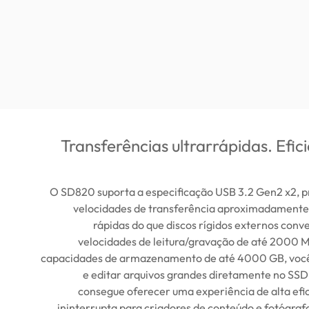
Transferências ultrarrápidas. Efic
O SD820 suporta a especificação USB 3.2 Gen2 x2, 
velocidades de transferência aproximadamente
rápidas do que discos rígidos externos con
velocidades de leitura/gravação de até 2000 
capacidades de armazenamento de até 4000 GB, você
e editar arquivos grandes diretamente no SSD
consegue oferecer uma experiência de alta efici
ininterrupta para criadores de conteúdo e fotógrafos