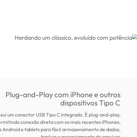
Plug-and-Play com iPhone e outros
dispositivos Tipo C
ui um conector USB Tipo C integrado. É plug-and-play,
rmitindo conexão direta com os mais recentes iPhones,
 Android e tablets para fácil armazenamento de dados,
backup e gerenciamento de arquivos.