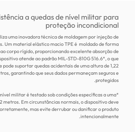
istência a quedas de nível militar para
proteção incondicional
liza uma inovadora técnica de moldagem por injeção de
is. Um material elástico macio TPE é moldado de forma
 ao corpo rígido, proporcionando excelente absorção de
spositivo atende ao padrão MIL-STD-810G 516.6*, o que
ue pode suportar quedas acidentais de uma altura de 1,22
tros, garantindo que seus dados permaneçam seguros e
protegidos.
 nível militar é testado sob condições específicas a uma
22 metros. Em circunstâncias normais, o dispositivo deve
orretamente, mas evite derrubar ou danificar o produto
intencionalmente.