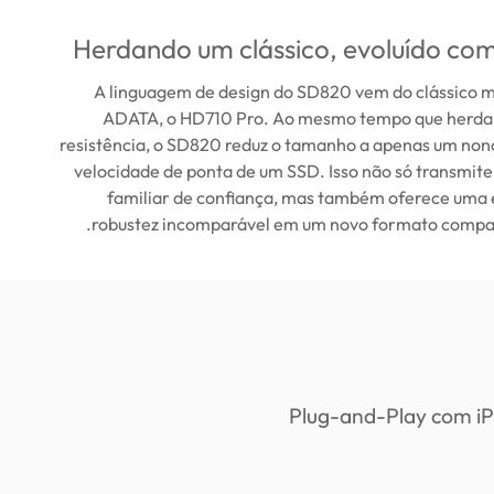
Herdando um clássico, evoluído co
A linguagem de design do SD820 vem do clássico m
ADATA, o HD710 Pro. Ao mesmo tempo que herda
resistência, o SD820 reduz o tamanho a apenas um nono
velocidade de ponta de um SSD. Isso não só transmit
familiar de confiança, mas também oferece uma 
robustez incomparável em um novo formato compac