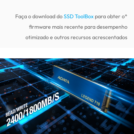
SSD ToolBox
para obter o
*Faça o download do
firmware mais recente para desempenho
otimizado e outros recursos acrescentados