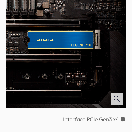
● Interface PCIe Gen3 x4