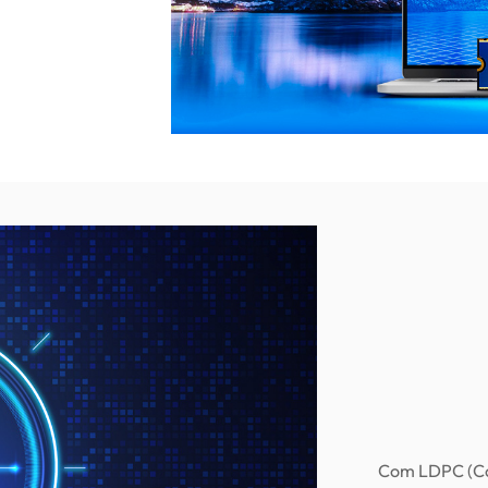
Com LDPC (Cód