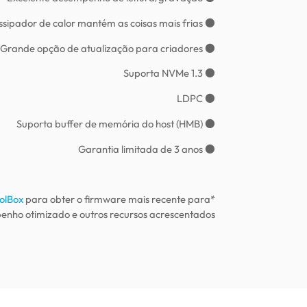
● O dissipador de calor mantém as coisas mais frias
● Grande opção de atualização para criadores
● Suporta NVMe 1.3
● LDPC
● Suporta buffer de memória do host (HMB)
● Garantia limitada de 3 anos
olBox
para obter o firmware mais recente para
*Faça o download do
nho otimizado e outros recursos acrescentados