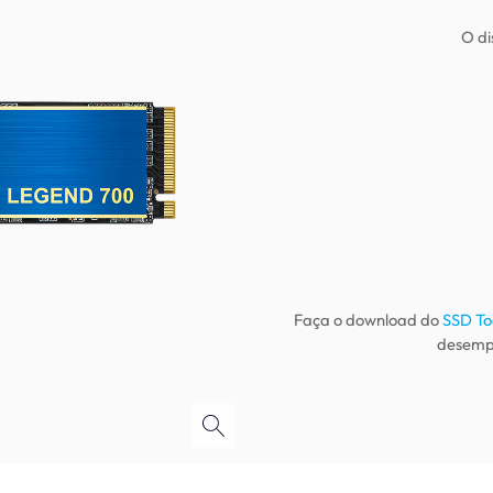
SSD To
desempe