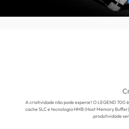
Cr
A criatividade não pode esperar! O LEGEND 700 
cache SLC e tecnologia HMB (Host Memory Buffer)
produtividade se