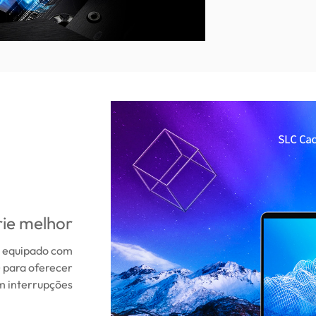
ie melhor
é equipado com
 para oferecer
m interrupções.