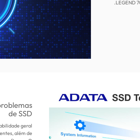
LEGEND 700
 problemas
de SSD
bilidade geral
centes, além de