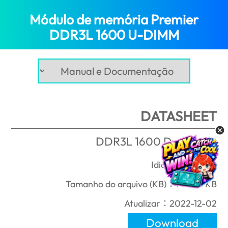
Módulo de memória Premier
(Angola)
DDR3L 1600 U-DIMM
DATASHEET
DDR3L 1600 Datasheet
Idioma：English
Tamanho do arquivo (KB)：744.56 KB
Atualizar：2022-12-02
Download