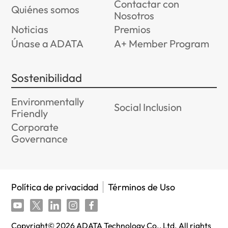
Contactar con
Quiénes somos
Nosotros
Noticias
Premios
Únase a ADATA
A+ Member Program
Sostenibilidad
Environmentally
Social Inclusion
Friendly
Corporate
Governance
Política de privacidad
Términos de Uso
Copyright©
2026
ADATA Technology Co., Ltd. All rights