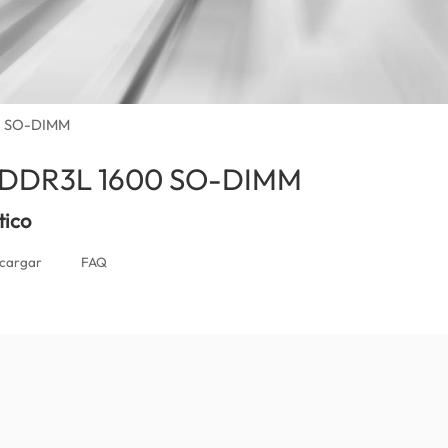
00 SO-DIMM
r DDR3L 1600 SO-DIMM
(Argentina)
tico
cargar
FAQ