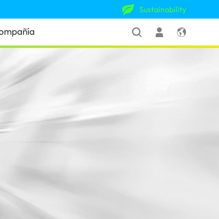
Sustainability
ompañía