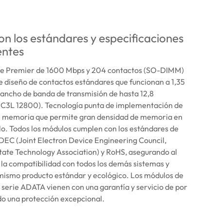
n los estándares y especificaciones
entes
e Premier de 1600 Mbps y 204 contactos (SO-DIMM)
 diseño de contactos estándares que funcionan a 1,35
n ancho de banda de transmisión de hasta 12,8
C3L 12800). Tecnología punta de implementación de
e memoria que permite gran densidad de memoria en
o. Todos los módulos cumplen con los estándares de
DEC (Joint Electron Device Engineering Council,
tate Technology Association) y RoHS, asegurando al
la compatibilidad con todos los demás sistemas y
mismo producto estándar y ecológico. Los módulos de
serie ADATA vienen con una garantía y servicio de por
do una protección excepcional.