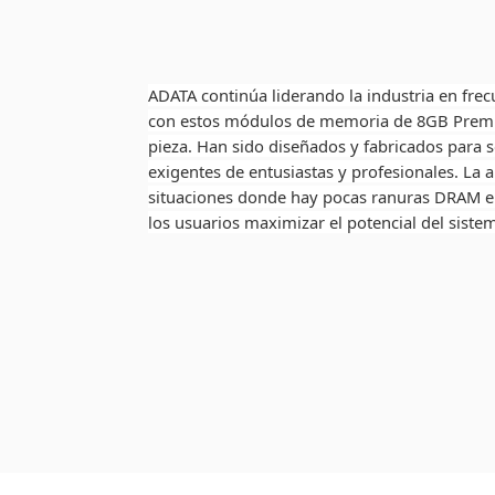
ADATA continúa liderando la industria en fre
con estos módulos de memoria de 8GB Premi
pieza. Han sido diseñados y fabricados para s
exigentes de entusiastas y profesionales. La 
situaciones donde hay pocas ranuras DRAM en
los usuarios maximizar el potencial del siste