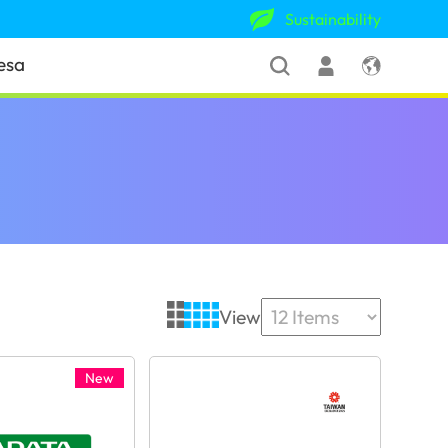
Sustainability
esa
View
New