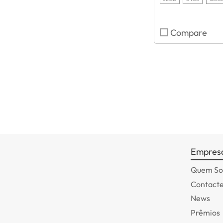
Compare
Empres
Quem S
Contact
News
Prêmios