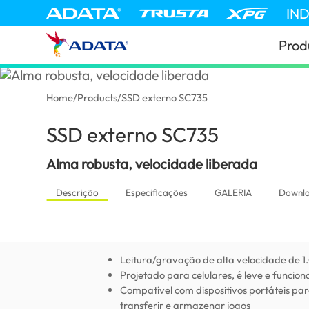
IN
Prod
Home
/
Products
/
SSD externo SC735
SSD externo SC735
(Brazil)
Alma robusta, velocidade liberada
Descrição
Especificações
GALERIA
Downl
Leitura/gravação de alta velocidade de 
Projetado para celulares, é leve e funci
Compatível com dispositivos portáteis par
transferir e armazenar jogos