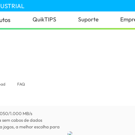
DUSTRIAL
QuikTIPS
Suporte
Empr
utos
oad
FAQ
1.050/1.000 MB/s
ona sem cabos de dados
a jogos, a melhor escolha para