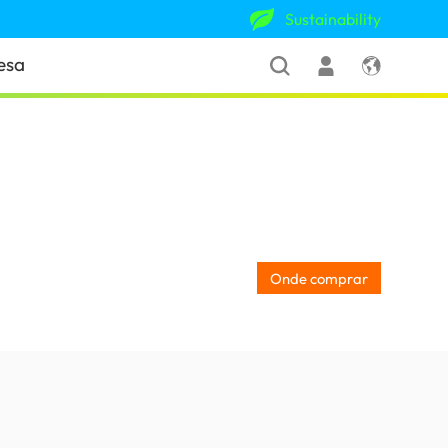
Sustainability
esa
Onde comprar