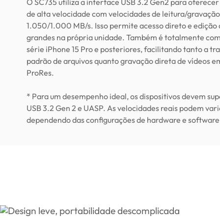
O SC735 utiliza a interface USB 3.2 Gen2 para oferec
de alta velocidade com velocidades de leitura/gravação
1.050/1.000 MB/s. Isso permite acesso direto e edição 
grandes na própria unidade. Também é totalmente com
série iPhone 15 Pro e posteriores, facilitando tanto a tr
padrão de arquivos quanto gravação direta de vídeos e
ProRes.
* Para um desempenho ideal, os dispositivos devem sup
USB 3.2 Gen 2 e UASP. As velocidades reais podem vari
dependendo das configurações de hardware e software