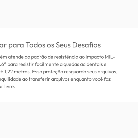
itar para Todos os Seus Desafios
m atende ao padrão de resistência ao impacto MIL-
* para resistir facilmente a quedas acidentais e
é 1,22 metros. Essa proteção resguarda seus arquivos,
quilidade ao transferir arquivos enquanto você faz
r livre.