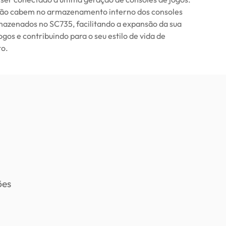
não cabem no armazenamento interno dos consoles
azenados no SC735, facilitando a expansão da sua
ogos e contribuindo para o seu estilo de vida de
to.