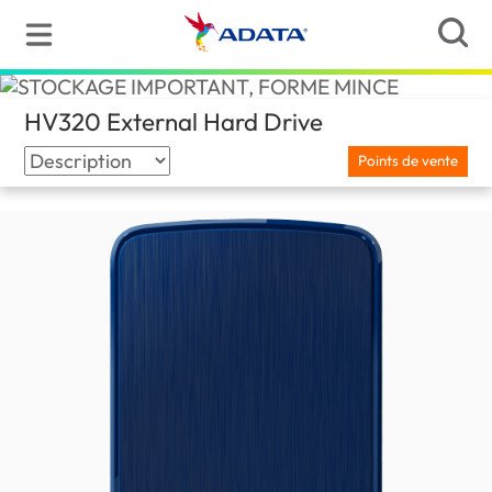
HV320 External Hard Drive
(Canada)
Points de vente