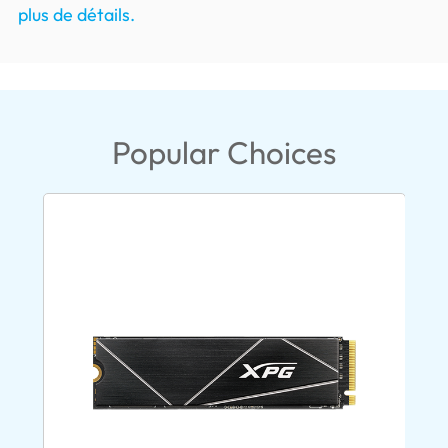
plus de détails.
Popular Choices
New