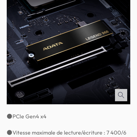
●
PCIe Gen4 x4
●
Vitesse maximale de lecture/écriture : 7 400/6