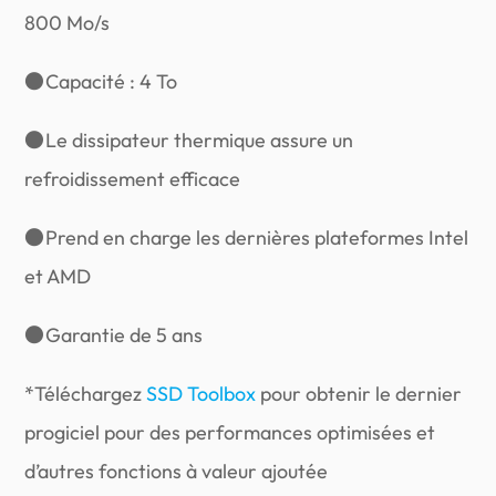
800 Mo/s
●
Capacité : 4 To
●
Le dissipateur thermique assure un
refroidissement efficace
●
Prend en charge les dernières plateformes Intel
et AMD
●
Garantie de 5 ans
*Téléchargez
SSD Toolbox
pour obtenir le dernier
progiciel pour des performances optimisées et
d’autres fonctions à valeur ajoutée