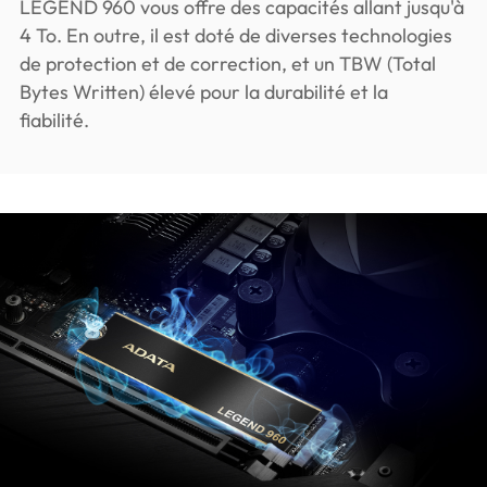
LEGEND 960 vous offre des capacités allant jusqu'à
4 To. En outre, il est doté de diverses technologies
de protection et de correction, et un TBW (Total
Bytes Written) élevé pour la durabilité et la
fiabilité.