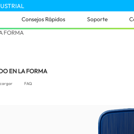
DUSTRIAL
Consejos Rápidos
Soporte
C
ile)
DO EN LA FORMA
cargar
FAQ