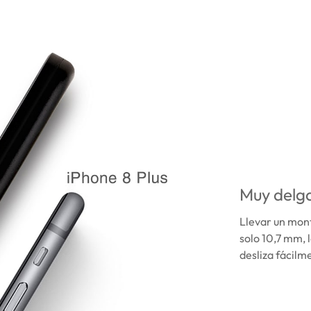
Muy delg
Llevar un mont
solo 10,7 mm, 
desliza fácilme