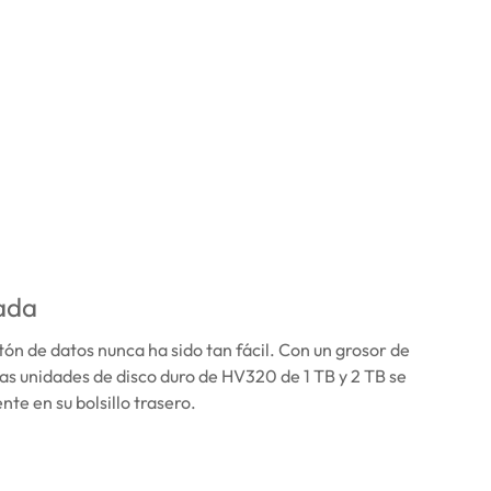
ada
ón de datos nunca ha sido tan fácil. Con un grosor de
las unidades de disco duro de HV320 de 1 TB y 2 TB se
nte en su bolsillo trasero.