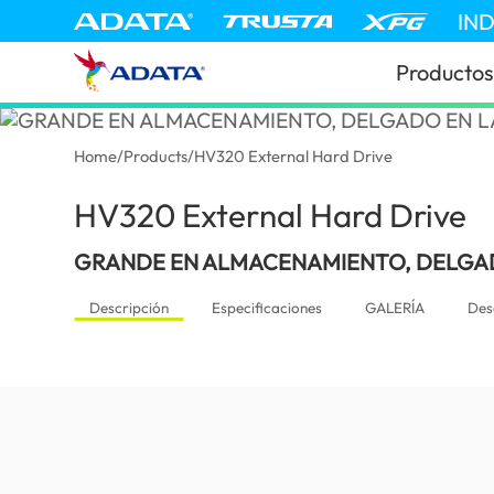
IN
Productos
Home
/
Products
/
HV320 External Hard Drive
HV320 External Hard Drive
(Ch
GRANDE EN ALMACENAMIENTO, DELGA
Descripción
Especificaciones
GALERÍA
Des