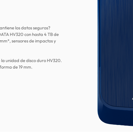
ntiene los datos seguros?
ADATA HV320 con hasta 4 TB de
 mm*, sensores de impactos y
de la unidad de disco duro HV320.
e forma de 19 mm.