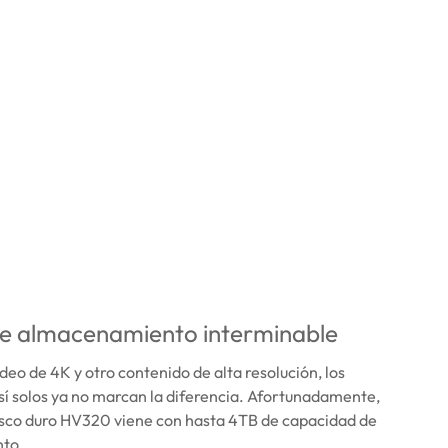
de almacenamiento interminable
ídeo de 4K y otro contenido de alta resolución, los
sí solos ya no marcan la diferencia. Afortunadamente,
disco duro HV320 viene con hasta 4TB de capacidad de
to.