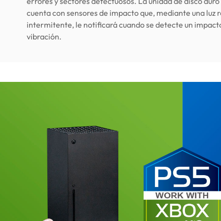
errores y sectores defectuosos. La unidad de disco du
cuenta con sensores de impacto que, mediante una luz r
intermitente, le notificará cuando se detecte un impact
vibración.