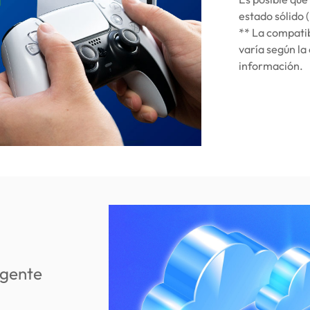
estado sólido 
** La compati
varía según la
información.
igente