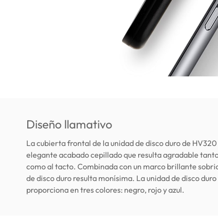
Diseño llamativo
La cubierta frontal de la unidad de disco duro de HV320
elegante acabado cepillado que resulta agradable tanto 
como al tacto. Combinada con un marco brillante sobrio
de disco duro resulta monísima. La unidad de disco dur
proporciona en tres colores: negro, rojo y azul.