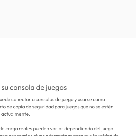
 su consola de juegos
uede conectar a consolas de juego y usarse como
o de copia de seguridad para juegos que no se estén
 actualmente.
de carga reales pueden variar dependiendo del juego.
 sea necesario volver a formatear para que la unidad de