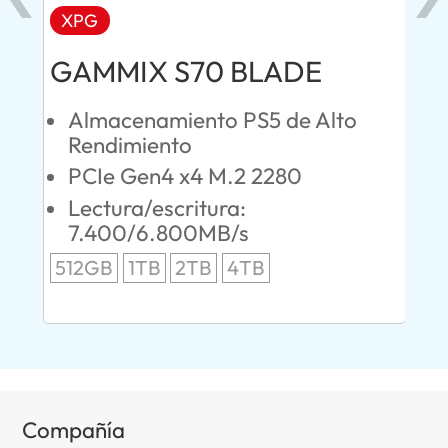
XPG
AD
GAMMIX S70 BLADE
Ul
Almacenamiento PS5 de Alto
O
Rendimiento
S
PCIe Gen4 x4 M.2 2280
L
Lectura/escritura:
24
7.400/6.800MB/s
96
512GB
1TB
2TB
4TB
Compañía