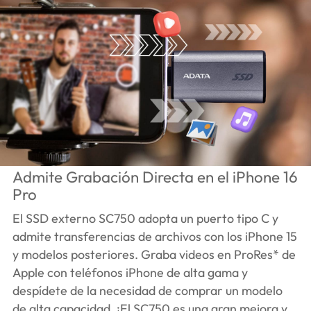
Admite Grabación Directa en el iPhone 16
Pro
El SSD externo SC750 adopta un puerto tipo C y
admite transferencias de archivos con los iPhone 15
y modelos posteriores. Graba videos en ProRes* de
Apple con teléfonos iPhone de alta gama y
despídete de la necesidad de comprar un modelo
de alta capacidad. ¡El SC750 es una gran mejora y