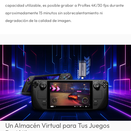
capacidad utilizable, es posible grabar a ProRes 4K/30 fps durante
aproximadamente 15 minutos sin sobrecalentamiento ni
degradación de la calidad de imagen.
Un Almacén Virtual para Tus Juegos