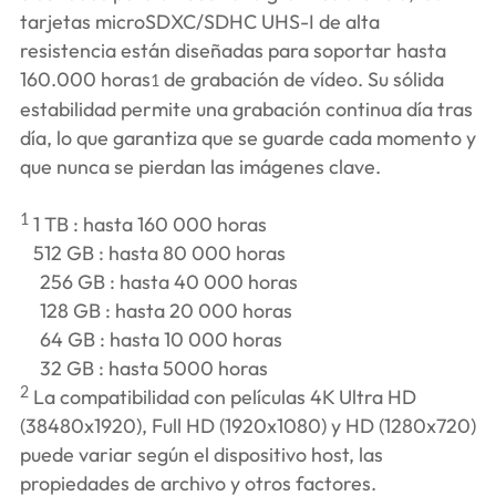
tarjetas microSDXC/SDHC UHS-I de alta
resistencia están diseñadas para soportar hasta
160.000 horas
de grabación de vídeo. Su sólida
1
estabilidad permite una grabación continua día tras
día, lo que garantiza que se guarde cada momento y
que nunca se pierdan las imágenes clave.
1
1 TB : hasta 160 000 horas
512 GB : hasta 80 000 horas
256 GB : hasta 40 000 horas
128 GB : hasta 20 000 horas
64 GB : hasta 10 000 horas
32 GB : hasta 5000 horas
2
La compatibilidad con películas 4K Ultra HD
(38480x1920), Full HD (1920x1080) y HD (1280x720)
puede variar según el dispositivo host, las
propiedades de archivo y otros factores.