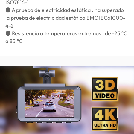
ISO7816-1
● A prueba de electricidad estática : ha superado
la prueba de electricidad estática EMC IEC61000-
4-2
● Resistencia a temperaturas extremas : de -25 °C
a 85 °C