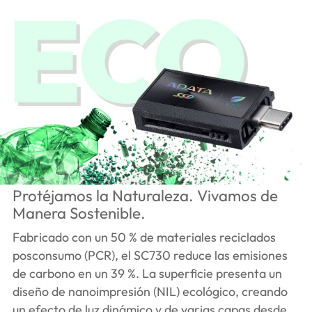
Protéjamos la Naturaleza. Vivamos de
Manera Sostenible.
Fabricado con un 50 % de materiales reciclados
posconsumo (PCR), el SC730 reduce las emisiones
de carbono en un 39 %. La superficie presenta un
diseño de nanoimpresión (NIL) ecológico, creando
un efecto de luz dinámico y de varias capas desde