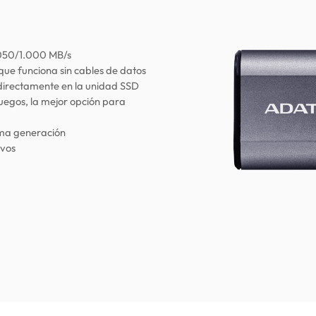
1.050/1.000 MB/s
que funciona sin cables de datos
directamente en la unidad SSD
juegos, la mejor opción para
ima generación
ivos