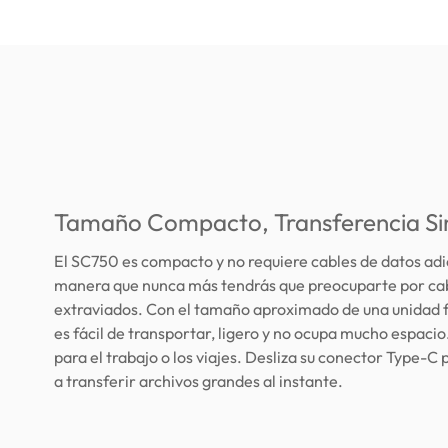
Tamaño Compacto, Transferencia Si
El SC750 es compacto y no requiere cables de datos adi
manera que nunca más tendrás que preocuparte por ca
extraviados. Con el tamaño aproximado de una unidad f
es fácil de transportar, ligero y no ocupa mucho espacio
para el trabajo o los viajes. Desliza su conector Type-
a transferir archivos grandes al instante.