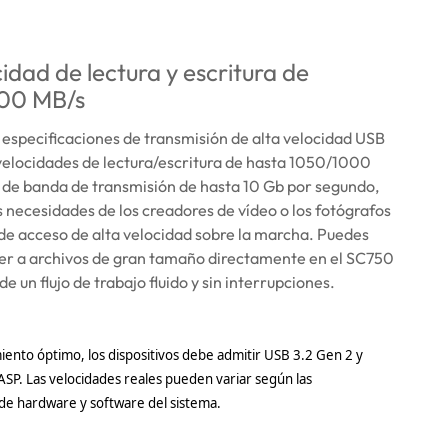
idad de lectura y escritura de
000 MB/s
especificaciones de transmisión de alta velocidad USB
velocidades de lectura/escritura de hasta 1050/1000
 de banda de transmisión de hasta 10 Gb por segundo,
 necesidades de los creadores de vídeo o los fotógrafos
de acceso de alta velocidad sobre la marcha. Puedes
der a archivos de gran tamaño directamente en el SC750
de un flujo de trabajo fluido y sin interrupciones.
iento óptimo, los dispositivos debe admitir USB 3.2 Gen 2 y
SP. Las velocidades reales pueden variar según las
de hardware y software del sistema.