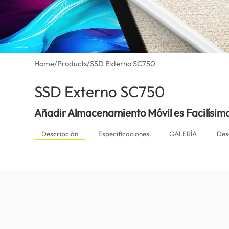
Home
/
Products
/
SSD Externo SC750
SSD Externo SC750
(Colombia)
Añadir Almacenamiento Móvil es Facilísim
Descripción
Especificaciones
GALERÍA
Des