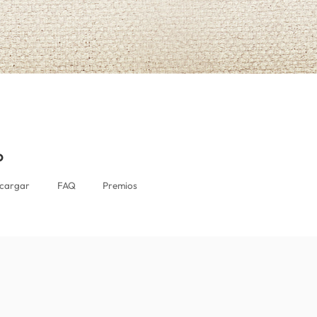
o
cargar
FAQ
Premios