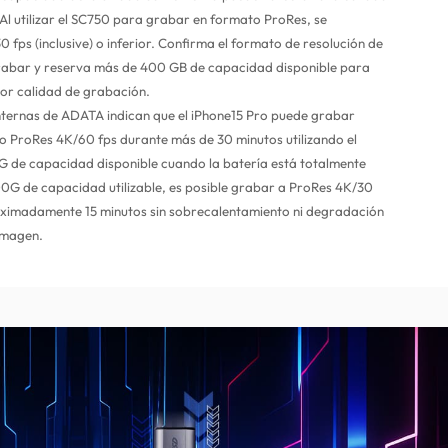
Al utilizar el SC750 para grabar en formato ProRes, se
fps (inclusive) o inferior. Confirma el formato de resolución de
rabar y reserva más de 400 GB de capacidad disponible para
jor calidad de grabación.
nternas de ADATA indican que el iPhone15 Pro puede grabar
o ProRes 4K/60 fps durante más de 30 minutos utilizando el
de capacidad disponible cuando la batería está totalmente
G de capacidad utilizable, es posible grabar a ProRes 4K/30
ximadamente 15 minutos sin sobrecalentamiento ni degradación
 imagen.