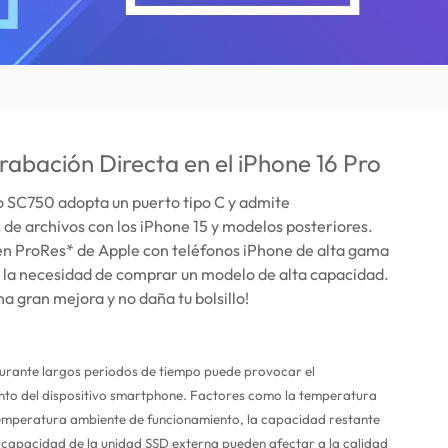
abación Directa en el iPhone 16 Pro
o SC750 adopta un puerto tipo C y admite
 de archivos con los iPhone 15 y modelos posteriores.
en ProRes* de Apple con teléfonos iPhone de alta gama
 la necesidad de comprar un modelo de alta capacidad.
na gran mejora y no daña tu bolsillo!
urante largos periodos de tiempo puede provocar el
to del dispositivo smartphone. Factores como la temperatura
 temperatura ambiente de funcionamiento, la capacidad restante
a capacidad de la unidad SSD externa pueden afectar a la calidad