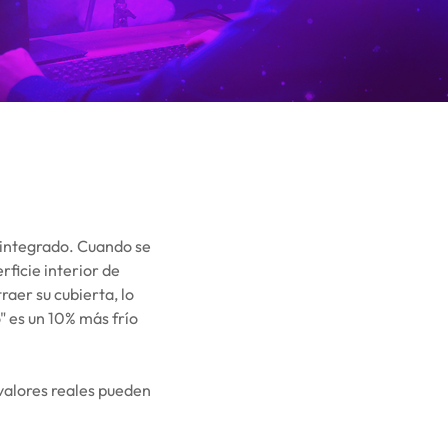
 integrado. Cuando se
rficie interior de
aer su cubierta, lo
" es un 10% más frío
valores reales pueden