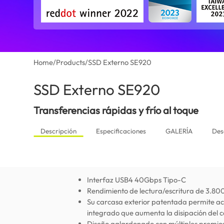
Home
/
Products
/
SSD Externo SE920
SSD Externo SE920
(Colombia)
Transferencias rápidas y frío al toque
Descripción
Especificaciones
GALERÍA
Des
Interfaz USB4 40Gbps Tipo-C
Rendimiento de lectura/escritura de 3.8
Su carcasa exterior patentada permite ac
integrado que aumenta la disipación del c
Diseño galardonado con múltiples premios