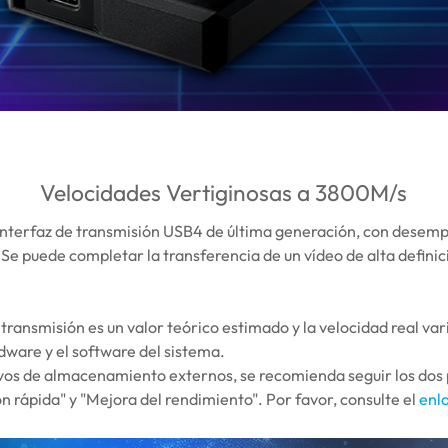
Velocidades Vertiginosas a 3800M/s
interfaz de transmisión USB4 de última generación, con desem
e puede completar la transferencia de un vídeo de alta defini
transmisión es un valor teórico estimado y la velocidad real var
dware y el software del sistema.
itivos de almacenamiento externos, se recomienda seguir los dos 
 rápida" y "Mejora del rendimiento". Por favor, consulte el
enl