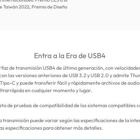
de Taiwán 2022, Premio de Diseño
Entra a la Era de USB4
rfaz de transmisión USB4 de última generación, con velocidade
con las versiones anteriores de USB 3.2 y USB 2.0 y admite Th
Tipo-C y puede transferir fácil y rápidamente archivos de audio
ltrarrápida en cualquier momento y lugar.
ista de pruebas de compatibilidad de los sistemas compatibles co
a transmisión puede variar según las especificaciones de la inter
as especificaciones para obtener más detalles.