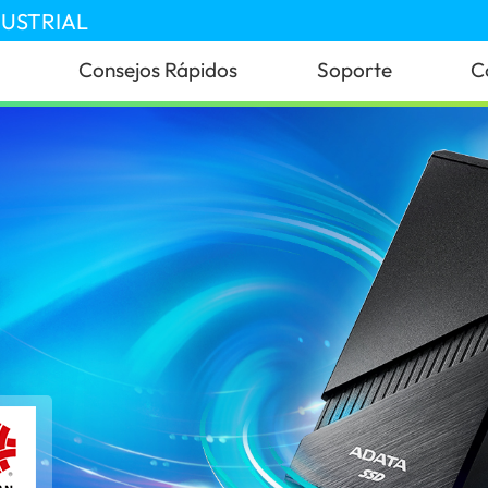
DUSTRIAL
Consejos Rápidos
Soporte
C