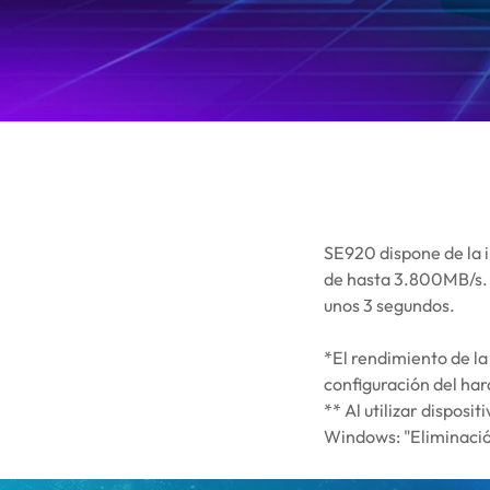
SE920 dispone de la 
de hasta 3.800MB/s. S
unos 3 segundos.
*El rendimiento de la 
configuración del har
** Al utilizar dispos
Windows: "Eliminación