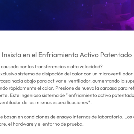
Insista en el Enfriamiento Activo Patentado
 causado por las transferencias a alta velocidad?
clusivo sistema de disipación del calor con un microventilador
arcasa hacia abajo para activar el ventilador, aumentando la supe
ndo rápidamente el calor. Presione de nuevo la carcasa para retr
porte. Este ingenioso sistema de " enfriamiento activo patentado
 ventilador de las mismas especificaciones*.
e basan en condiciones de ensayo internas de laboratorio. Los 
are, el hardware y el entorno de prueba.