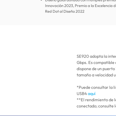
Innovación 2023, Premio a la Excelencia 
Red Dot al Diseño 2022
SE920 adopta la inte
Gbps. Es compatible 
dispone de un puerto 
tamaño a velocidad u
*Puede consultar la l
USB4
aquí
**El rendimiento de l
conectado; consulte l