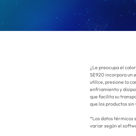
¿Le preocupa el calor
SE920 incorpora un ex
utilice, presione la c
enfriamiento y disipa
que facilita su trans
que los productos sin
*Los datos térmicos s
variar según el softw