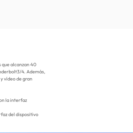
s que alcanzan 40
underbolt3/4. Además,
 y vídeo de gran
n la interfaz
faz del dispositivo