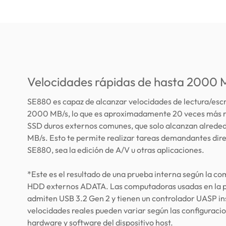
Velocidades rápidas de hasta 2000 
SE880 es capaz de alcanzar velocidades de lectura/escr
2000 MB/s, lo que es aproximadamente 20 veces más r
SSD duros externos comunes, que solo alcanzan alrede
MB/s. Esto te permite realizar tareas demandantes di
SE880, sea la edición de A/V u otras aplicaciones.
*Este es el resultado de una prueba interna según la c
HDD externos ADATA. Las computadoras usadas en la 
admiten USB 3.2 Gen 2 y tienen un controlador UASP in
velocidades reales pueden variar según las configuraci
hardware y software del dispositivo host.