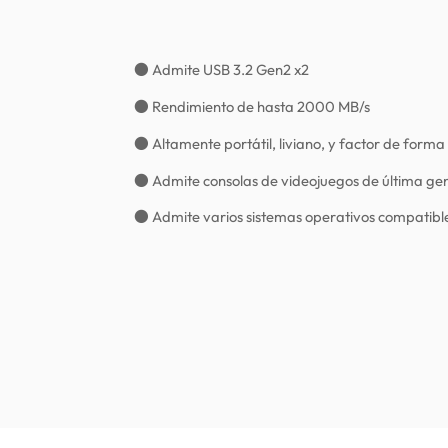
● Admite USB 3.2 Gen2 x2
● Rendimiento de hasta 2000 MB/s
● Altamente portátil, liviano, y factor de for
● Admite consolas de videojuegos de última ge
● Admite varios sistemas operativos compatibl