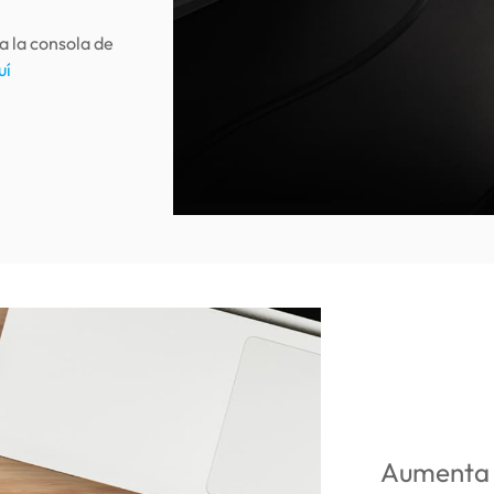
a la consola de
uí
Aumenta 