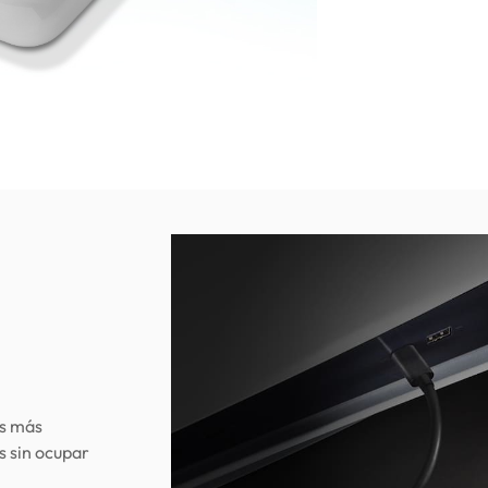
os más
s sin ocupar