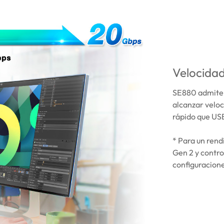
Velocidad
SE880 admite 
alcanzar veloc
rápido que USB
* Para un rend
Gen 2 y contro
configuracione