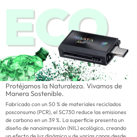
Protéjamos la Naturaleza. Vivamos de
Manera Sostenible.
Fabricado con un 50 % de materiales reciclados
posconsumo (PCR), el SC730 reduce las emisiones
de carbono en un 39 %. La superficie presenta un
diseño de nanoimpresión (NIL) ecológico, creando
un efecto de luz dinámico y de varias capas desde