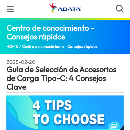
Centro de conocimiento -
Consejos rápidos
Guía de Selección de Acce
HOME
/
Centro de conocimiento - Consejos rápidos
2025-02-20
Guía de Selección de Accesorios
de Carga Tipo-C: 4 Consejos
Clave