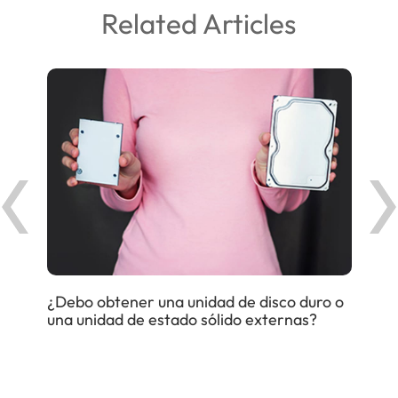
Related Articles
¿Debo obtener una unidad de disco duro o
Expl
una unidad de estado sólido externas?
pro