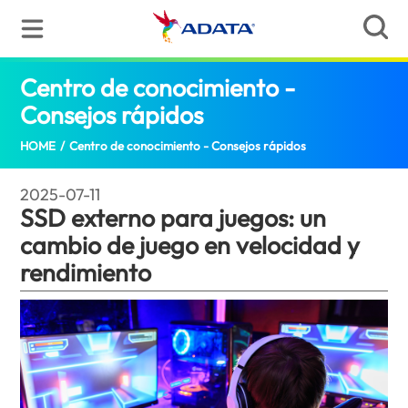
Centro de conocimiento -
Consejos rápidos
SSD externo para juegos: 
HOME
/
Centro de conocimiento - Consejos rápidos
2025-07-11
SSD externo para juegos: un
cambio de juego en velocidad y
rendimiento