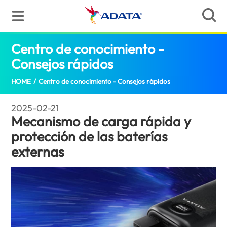
Centro de conocimiento -
Consejos rápidos
Mecanismo de carga rápida
HOME
/
Centro de conocimiento - Consejos rápidos
2025-02-21
Mecanismo de carga rápida y
protección de las baterías
externas