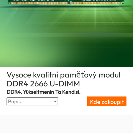
Vysoce kvalitní paměťový modul
DDR4 2666 U-DIMM
(Czech Republic)
DDR4. Yükseltmenin Ta Kendisi.
Kde zakoupit