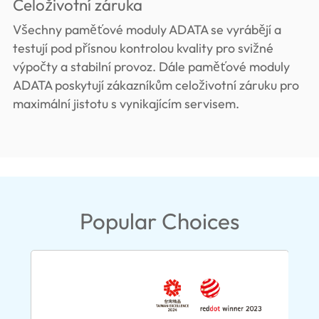
Celoživotní záruka
Všechny paměťové moduly ADATA se vyrábějí a
testují pod přísnou kontrolou kvality pro svižné
výpočty a stabilní provoz. Dále paměťové moduly
ADATA poskytují zákazníkům celoživotní záruku pro
maximální jistotu s vynikajícím servisem.
Popular Choices