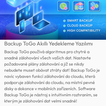
Backup ToGo Akıllı Yedekleme Yazılımı
Backup ToGo používá algoritmus pro chytré a
snadné zálohování všech vašich dat. Nastavte
požadované plány zálohování a již se nikdy
nebudete muset obávat ztráty dat! Backup ToGo je
navíc vybaven funkcí zálohování do cloudu, která
podporuje zálohování do cloudu, na místní pevné
disky a dokonce v mobilních zařízeních. Software
Backup ToGo je nástroj s intuitivním rozhraním, se
kterým je zálohování dat velmi snadné!