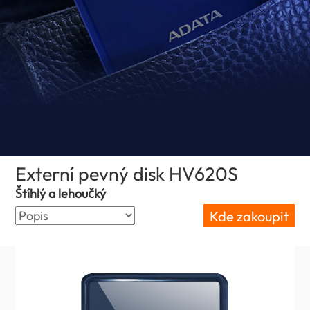
Externí pevný disk HV620S
(Czech Repub
Štíhlý a lehoučký
Kde zakoupit