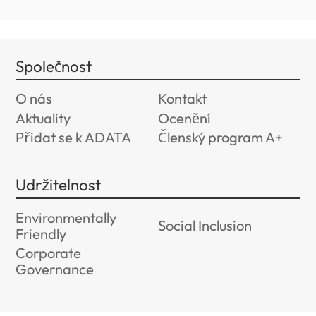
Společnost
O nás
Kontakt
Aktuality
Ocenění
Přidat se k ADATA
Členský program A+
Udržitelnost
Environmentally
Social Inclusion
Friendly
Corporate
Governance