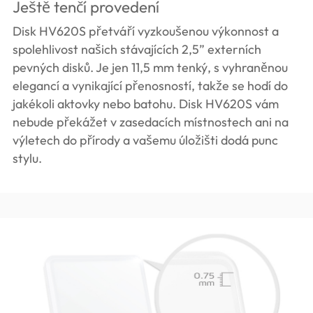
Ještě tenčí provedení
Disk HV620S přetváří vyzkoušenou výkonnost a
spolehlivost našich stávajících 2,5” externích
pevných disků. Je jen 11,5 mm tenký, s vyhraněnou
elegancí a vynikající přenosností, takže se hodí do
jakékoli aktovky nebo batohu. Disk HV620S vám
nebude překážet v zasedacích místnostech ani na
výletech do přírody a vašemu úložišti dodá punc
stylu.