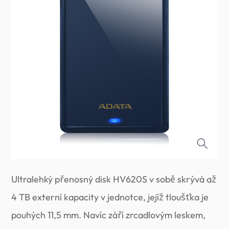
Ultralehký přenosný disk HV620S v sobě skrývá až
4 TB externí kapacity v jednotce, jejíž tloušťka je
pouhých 11,5 mm. Navíc září zrcadlovým leskem,