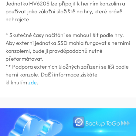
Jednotku HV620S lze připojit k herním konzolím a
používat jako záložní úložiště na hry, které právě
nehrajete.
* Skutečné časy načítání se mohou lišit podle hry.
Aby externí jednotka SSD mohla fungovat s herními
konzolemi, bude ji pravděpodobně nutné
přeformátovat.
** Podpora externích úložných zařízení se liší podle
herní konzole. Další informace získáte
kliknutím
zde
.