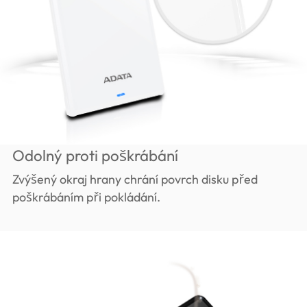
Odolný proti poškrábání
Zvýšený okraj hrany chrání povrch disku před
poškrábáním při pokládání.