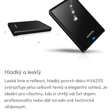
Hladký a lesklý
Leské linie a reflexní, hladký povrch disku HV620S
zvýrazňuje jeho celkově tenký a elegantní vzhled. Je
ideální pro všechny, kdo si chtějí udržet dojem
profesionality nebo dát na odiv své technické
vědomosti.