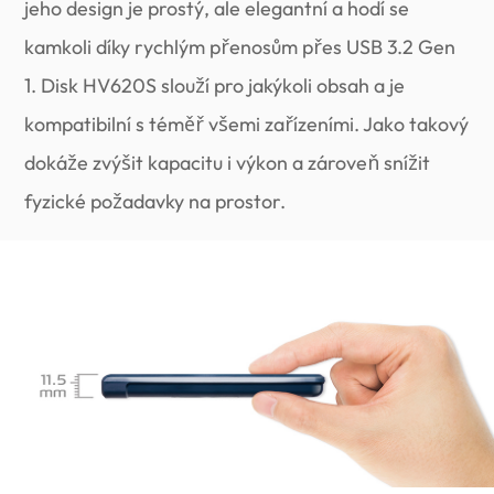
jeho design je prostý, ale elegantní a hodí se
kamkoli díky rychlým přenosům přes USB 3.2 Gen
1. Disk HV620S slouží pro jakýkoli obsah a je
kompatibilní s téměř všemi zařízeními. Jako takový
dokáže zvýšit kapacitu i výkon a zároveň snížit
fyzické požadavky na prostor.