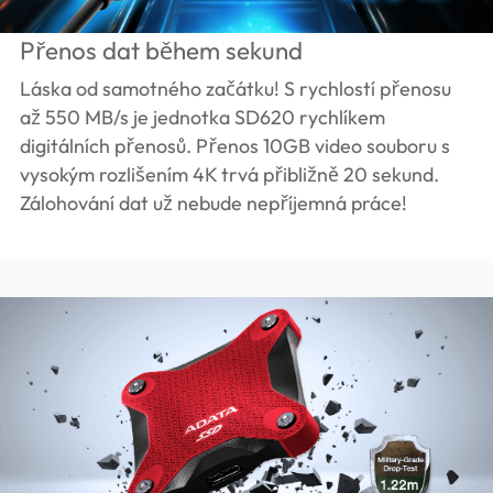
Přenos dat během sekund
Láska od samotného začátku! S rychlostí přenosu
až 550 MB/s je jednotka SD620 rychlíkem
digitálních přenosů. Přenos 10GB video souboru s
vysokým rozlišením 4K trvá přibližně 20 sekund.
Zálohování dat už nebude nepříjemná práce!