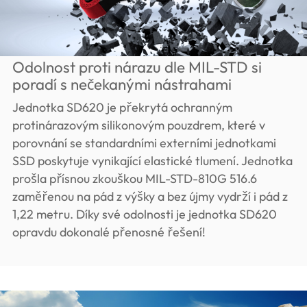
Odolnost proti nárazu dle MIL-STD si
poradí s nečekanými nástrahami
Jednotka SD620 je překrytá ochranným
protinárazovým silikonovým pouzdrem, které v
porovnání se standardními externími jednotkami
SSD poskytuje vynikající elastické tlumení. Jednotka
prošla přísnou zkouškou MIL-STD-810G 516.6
zaměřenou na pád z výšky a bez újmy vydrží i pád z
1,22 metru. Díky své odolnosti je jednotka SD620
opravdu dokonalé přenosné řešení!