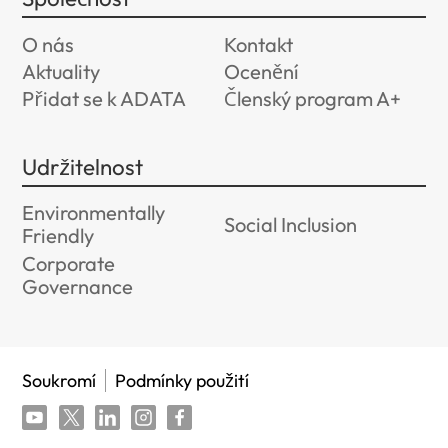
O nás
Kontakt
Aktuality
Ocenění
Přidat se k ADATA
Členský program A+
Udržitelnost
Environmentally
Social Inclusion
Friendly
Corporate
Governance
Soukromí
Podmínky použití