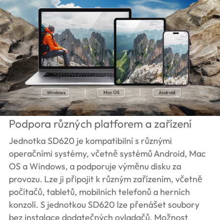
Podpora různých platforem a zařízení
Jednotka SD620 je kompatibilní s různými
operačními systémy, včetně systémů Android, Mac
OS a Windows, a podporuje výměnu disku za
provozu. Lze ji připojit k různým zařízením, včetně
počítačů, tabletů, mobilních telefonů a herních
konzolí. S jednotkou SD620 lze přenášet soubory
bez instalace dodatečných ovladačů. Možnost