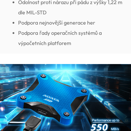
Odolnost proti nárazu při pádu z výšky 1,22 m
dle MIL-STD
Podpora nejnovější generace her
Podpora řady operačních systémů a
výpočetních platforem