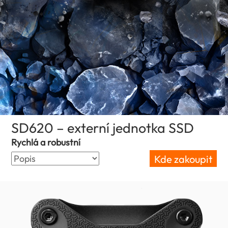
SD620 – externí jednotka SSD
(Czech 
Rychlá a robustní
Kde zakoupit