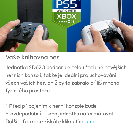
Vaše knihovna her
Jednotka SD620 podporuje celou řadu nejnovějších
herních konzolí, takže je ideální pro uchovávání
všech vašich her, aniž by to zabralo příliš mnoho
fyzického prostoru.
* Před připojením k herní konzole bude
pravděpodobně třeba jednotku naformátovat.
Další informace získáte kliknutím
sem
.