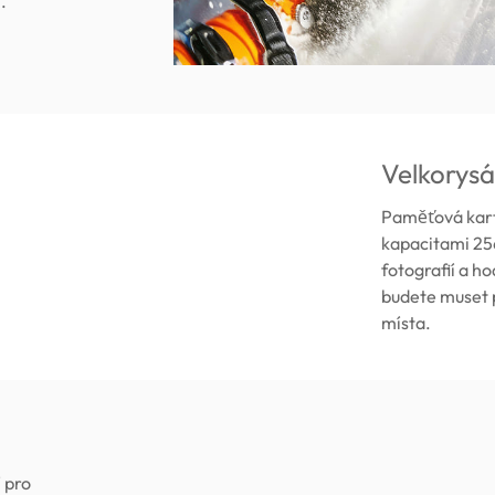
n
.
Velkorysá
Paměťová karta
kapacitami 256
fotografií a h
budete muset p
místa.
 pro