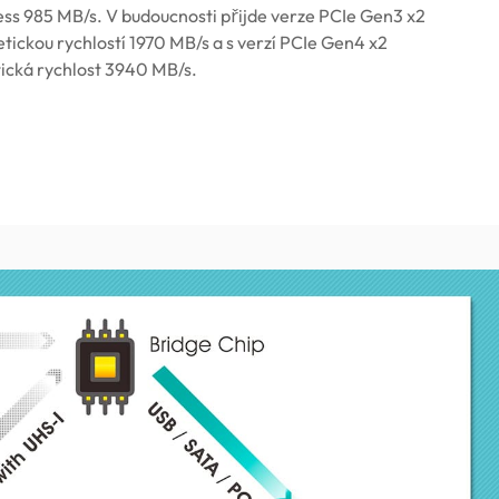
ss 985 MB/s. V budoucnosti přijde verze PCIe Gen3 x2
etickou rychlostí 1970 MB/s a s verzí PCIe Gen4 x2
tická rychlost 3940 MB/s.