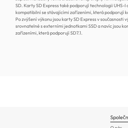
SD. Karty SD Express také podporují technologii UHS-I 
kompatibilní se stávajícími zařízeními, která podporují 
Po zvýšení výkonu jsou karty SD Express v současnosti 
srovnatelné s externími jednotkami SSD a navíc jsou kom
zařízeními, která podporují SD7.1.
Společn
O nás