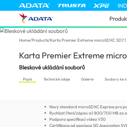
IN
Produk
Home
/
Products
/
Karta Premier Extreme microSDXC SD7.1
Karta Premier Extreme micr
Bleskové ukládání souborů
Popis
Technické údaje
Galerie
Soubory ke s
Nový standard microSDXC Express pro p
Rychlost čtení/zápisu až 800/700 MB za 
Podpora specifikací videa V30
Certifikace od asociace SD Association SV