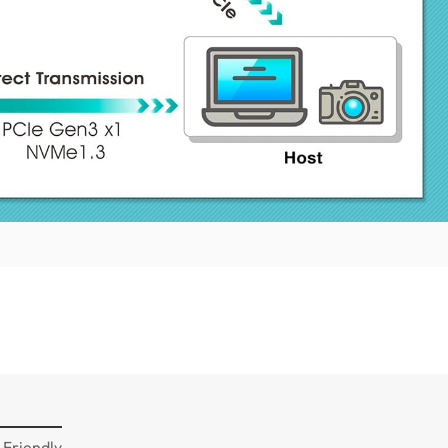
 Friendly