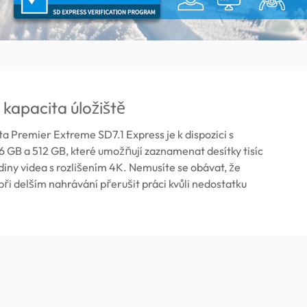
 kapacita úložiště
 Premier Extreme SD7.1 Express je k dispozici s
 GB a 512 GB, které umožňují zaznamenat desítky tisíc
odiny videa s rozlišením 4K. Nemusíte se obávat, že
ři delším nahrávání přerušit práci kvůli nedostatku