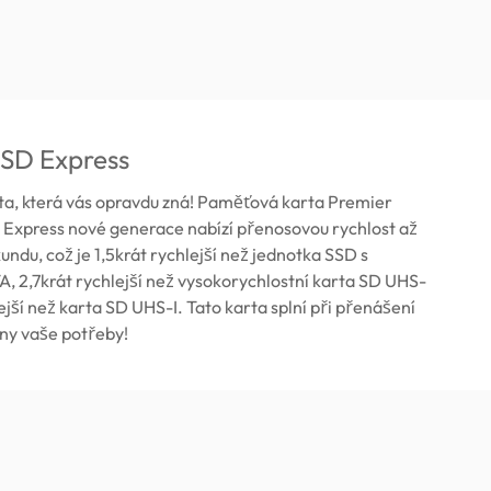
oSD Express
a, která vás opravdu zná! Paměťová karta Premier
 Express nové generace nabízí přenosovou rychlost až
ndu, což je 1,5krát rychlejší než jednotka SSD s
, 2,7krát rychlejší než vysokorychlostní karta SD UHS-
lejší než karta SD UHS-I. Tato karta splní při přenášení
ny vaše potřeby!