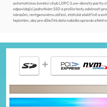
automatickou korekci chyb LDPC (Low-density parity-c
odpovídající jednotkám SSD a prošla testy odolnosti pro
nárazům, rentgenovému záření, statické elektřině a e
teplotám, aby pro důležitá data nabídla opravdu efektiv