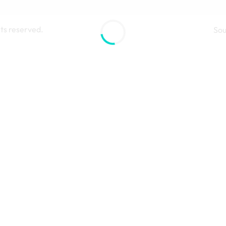
ts reserved.
So