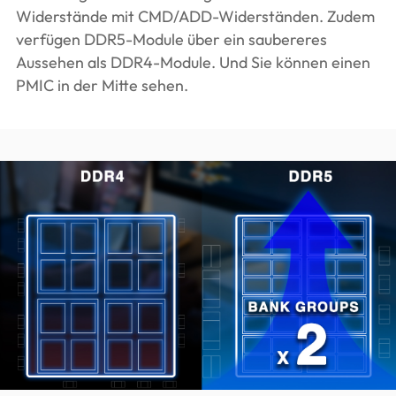
Widerstände mit CMD/ADD-Widerständen. Zudem
verfügen DDR5-Module über ein saubereres
Aussehen als DDR4-Module. Und Sie können einen
PMIC in der Mitte sehen.