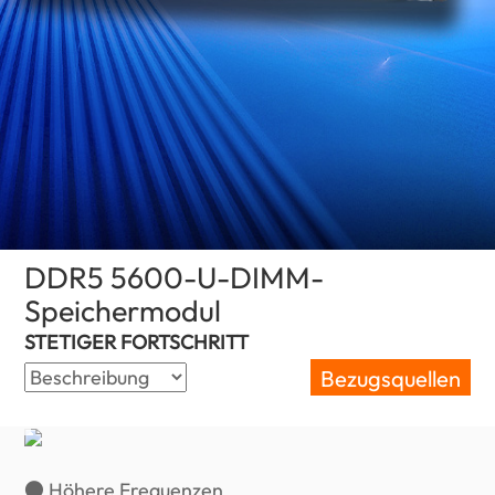
DDR5 5600-U-DIMM-
Speichermodul
(Germany)
STETIGER FORTSCHRITT
Bezugsquellen
● Höhere Frequenzen