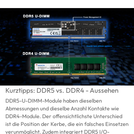
Kurztipps: DDR5 vs. DDR4 - Aussehen
DDR5-U-DIMM-Module haben dieselben
Abmessungen und dieselbe Anzahl Kontakte wie
DDR4-Module. Der offensichtlichste Unterschied
ist die Position der Kerbe, die ein falsches Einsetzen
verunmöglicht. Zudem integriert DDR5 I/O-