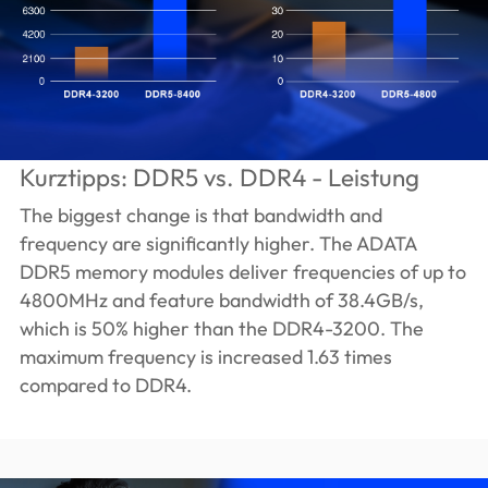
Kurztipps: DDR5 vs. DDR4 - Leistung
The biggest change is that bandwidth and
frequency are significantly higher. The ADATA
DDR5 memory modules deliver frequencies of up to
4800MHz and feature bandwidth of 38.4GB/s,
which is 50% higher than the DDR4-3200. The
maximum frequency is increased 1.63 times
compared to DDR4.