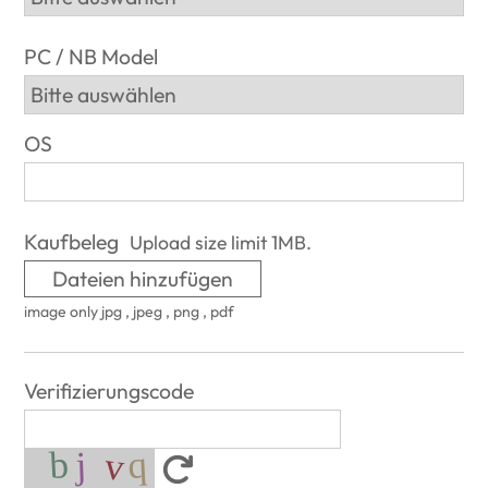
PC / NB Model
OS
Kaufbeleg
Upload size limit 1MB.
Dateien hinzufügen
image only jpg , jpeg , png , pdf
Verifizierungscode