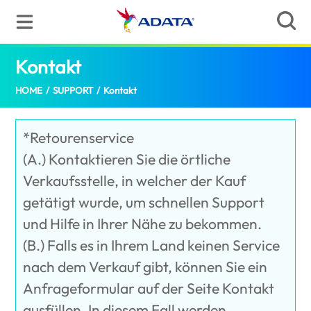
Kontakt
(Germany)
HOME
/
SUPPORT
/
Kontakt
*Retourenservice
(A.) Kontaktieren Sie die örtliche
Verkaufsstelle, in welcher der Kauf
getätigt wurde, um schnellen Support
und Hilfe in Ihrer Nähe zu bekommen.
(B.) Falls es in Ihrem Land keinen Service
nach dem Verkauf gibt, können Sie ein
Anfrageformular auf der Seite Kontakt
ausfüllen. In diesem Fall werden