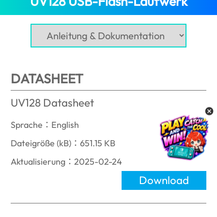
UV128 USB-Flash-Laufwerk
DATASHEET
UV128 Datasheet
Sprache：English
Dateigröße (kB)：651.15 KB
Aktualisierung：2025-02-24
Download