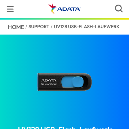
HOME
/
SUPPORT
/
UV128 USB-FLASH-LAUFWERK
(Germa