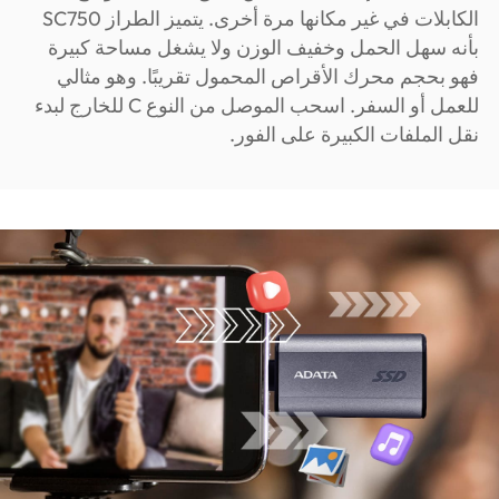
الكابلات في غير مكانها مرة أخرى. يتميز الطراز SC750
بأنه سهل الحمل وخفيف الوزن ولا يشغل مساحة كبيرة
فهو بحجم محرك الأقراص المحمول تقريبًا. وهو مثالي
للعمل أو السفر. اسحب الموصل من النوع C للخارج لبدء
نقل الملفات الكبيرة على الفور.