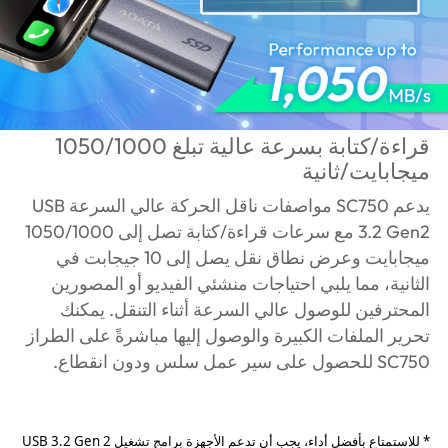
قراءة/كتابة بسرعة عالية تبلغ 1050/1000
ميجابايت/ثانية
يدعم SC750 مواصفات ناقل الحركة عالي السرعة USB
3.2 Gen2 مع سرعات قراءة/كتابة تصل إلى 1050/1000
ميجابايت وعرض نطاق نقل يصل إلى 10 جيجابت في
الثانية، مما يلبي احتياجات منشئي الفيديو أو المصورين
المحترفين للوصول عالي السرعة أثناء التنقل. يمكنك
تحرير الملفات الكبيرة والوصول إليها مباشرةً على الطراز
SC750 للحصول على سير عمل سلس ودون انقطاع.
* للاستمتاع بأفضل أداء، يجب أن تدعم الأجهزة برامج تشغيل USB 3.2 Gen 2