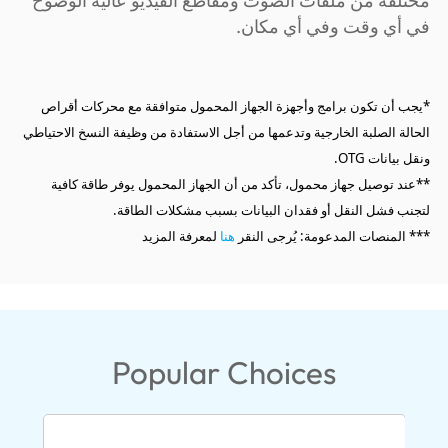
مختلفة من ملفات الصوت ومقاطع الفيديو عالية الوضوح
في أي وقت وفي أي مكان.
*يجب أن تكون برامج وأجهزة الجهاز المحمول متوافقة مع محركات أقراص
الحالة الصلبة الخارجية وتدعمها من أجل الاستفادة من وظيفة النسخ الاحتياطي
ونقل بيانات OTG.
**عند توصيل جهاز محمول، تأكد من أن الجهاز المحمول يوفر طاقة كافية
لتجنب فشل النقل أو فقدان البيانات بسبب مشكلات الطاقة.
*** المنصات المدعومة: يُرجى النقر
هنا
لمعرفة المزيد
Popular Choices