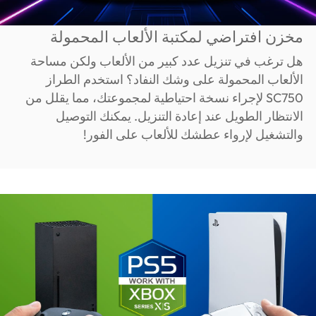
مخزن افتراضي لمكتبة الألعاب المحمولة
هل ترغب في تنزيل عدد كبير من الألعاب ولكن مساحة
الألعاب المحمولة على وشك النفاد؟ استخدم الطراز
SC750 لإجراء نسخة احتياطية لمجموعتك، مما يقلل من
الانتظار الطويل عند إعادة التنزيل. يمكنك التوصيل
والتشغيل لإرواء عطشك للألعاب على الفور!