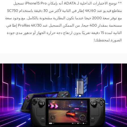
** توضح الاختبارات الداخلية لـ ADATA أنه بإمكان iPhone15 Pro تسجيل
مقاطع فيديو عند 4K/60 إطار في الثانية لأكثر من 30 دقيقة باستخدام SC750
مع توفر سعة 2000 جيجا عندما تكون البطارية مشحونة بالكامل. مع وجود سعة
مستخمة بمقدار 400 جيجا, من الممكن التسجيل عند ProRes 4K/30 إطا في
الثانية لمدة 15 دقيقة تقريبًا بدون ارتفاع دجة حرارة الجهاز أو تدهور مدى جودة
الصورة.لمحفظتك!