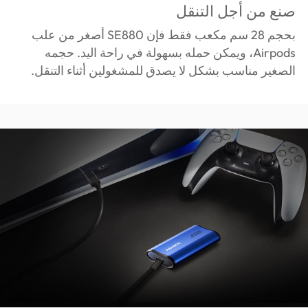
صنع من أجل التنقل
بحجم 28 سم مكعب فقط فإن SE880 أصغر من علب
Airpods، ويمكن حمله بسهولة في راحة اليد. حجمه
الصغير مناسب بشكل لا يصدق للمشغولين أثناء التنقل.