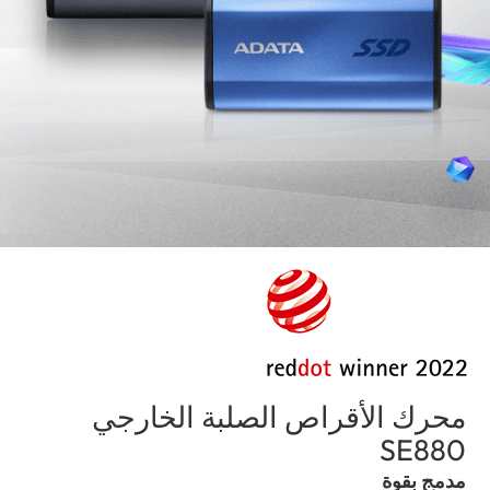
محرك الأقراص الصلبة الخارجي
(Algeria)
SE880
مدمج بقوة