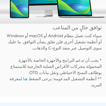
توافق خالٍ من المتاعب
سواء كنت تعمل بنظام Android أو macOS أو Windows
أو أنظمة تشغيل أخرى فلن تقلق بشأن التوافق. ما عليك
سوى التوصيل عبر منفذ النوع-C والذهاب.
* يجب أن تدعم البرامج والأجهزة الخاصة بالأجهزة
المحمولة محركات الأقراص الصلبة الخارجية للاستمتاع
بوظائف النسخ الاحتياطي ونقل بيانات OTG.
** أنظمة التشغيل المدعومة: يرجى الضغط
هنا
لمعرفة
المزيد.