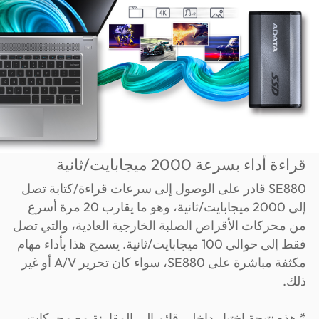
قراءة أداء بسرعة 2000 ميجابايت/ثانية
SE880 قادر على الوصول إلى سرعات قراءة/كتابة تصل
إلى 2000 ميجابايت/ثانية، وهو ما يقارب 20 مرة أسرع
من محركات الأقراص الصلبة الخارجية العادية، والتي تصل
فقط إلى حوالي 100 ميجابايت/ثانية. يسمح هذا بأداء مهام
مكثفة مباشرة على SE880، سواء كان تحرير A/V أو غير
ذلك.
* هذه نتيجة اختبار داخلي قائم إلى المقارنة مع محركات