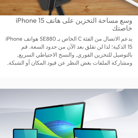
وسع مساحة التخزين على هاتف iPhone 15
خاصتك
يدعم الاتصال من الفئة C الخاص بـ SE880 هواتف iPhone
15 الذكية؛ لذا لن تقلق بعد الآن من حدود السعة. قم
بالتوصيل للتخزين الفوري, والنسخ الاحتياطي السريع,
ومشاركة الملفات بغض النظر عن قيود المكان أو الشبكة.