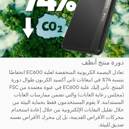
دورة منتج أنظف
تعادل البصمة الكربونية المنخفضة لعلبة EC600 انخفاضًا
بنسبة 74% في انبعاثات ثاني أكسيد الكربون طوال دورة
المنتج. تأتي إليك علبة EC600 في عبوة معتمدة من FSC
(مجلس رعاية الغابات) والتي تضمن ممارسات الغابات
المستدامة. لا يقوم المستخدمون فقط بحماية البيئة من
خلال تقليل النفايات الإلكترونية من خلال إعادة استخدام
محركات الأقراص القديمة، بل إن محرك الأقراص نفسه
صديق للبيئة.