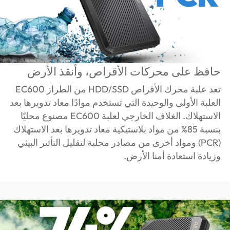
حافظ على محركات الأقراص، وأنقذ الأرض
تعد علبة محرك الأقراص HDD/SSD من الطراز EC600
العلبة الأولى والوحيدة التي تستخدم موادًا معاد تدويرها بعد
الاستهلاك. الغلاف الخارجي لعلبة EC600 مصنوع محليًا
بنسبة 85% من مواد بلاستيكية معاد تدويرها بعد الاستهلاك
(PCR) ومواد أخرى من مصادر محلية لتقليل التأثير البيئي
وزيادة استعادة أمنا الأرض.