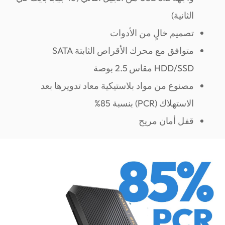
الثانية)
تصميم خالٍ من الأدوات
متوافق مع محرك الأقراص الثابتة SATA
HDD/SSD مقاس 2.5 بوصة
مصنوع من مواد بلاستيكية معاد تدويرها بعد
الاستهلاك (PCR) بنسبة 85%
قفل أمان مريح