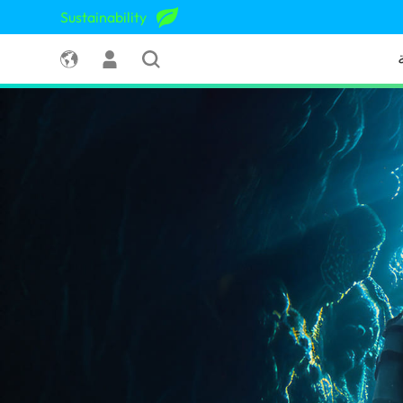
Sustainability