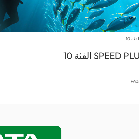
(Egypt)
FAQ