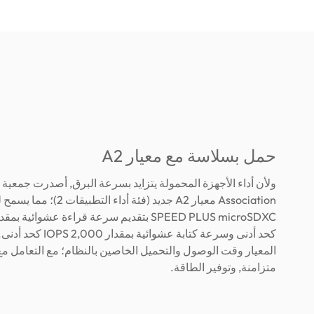
حمل بسلاسة مع معيار A2
و
Association معيار A2 جديد (فئة أدا
كحد أدنى وسرعة كتابة عشوائية
المعيار وقت الوصول والتحميل الخاصين بالنظام؛ مع التعامل مع
متزامنة, وتوفير الطاقة.