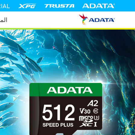
IAL
الم