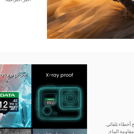
SPEED P بتوظيفة صحيح أخطاء تلقائي
 اختبارات مقاومة الماء,