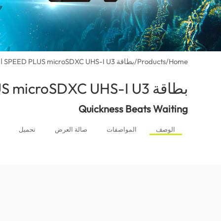
Home
/
Products
/
بطاقة SPEED PLUS microSDXC UHS-I U3 الفئة 10
بطاقة SPEED PLUS microSDXC UHS-I U3 الفئة 10
Quickness Beats Waiting
الوصف
المواصفات
صالة العرض
تحميل