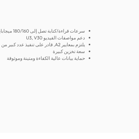
سرعات قراءة/كتابة تصل إلى 180/160 ميجابايت في الثانية الواحدة
دعم مواصفات الفيديو U3, V30
يلتزم بمعايير A2, قادر على تنفيذ عدد كبير من الأوامر
سعة تخزين كبيرة
حماية بيانات عالية الكفاءة ومتينة وموثوقة