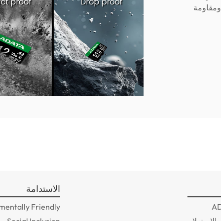
ومقاومة
الاستدامة
mentally Friendly
 الاستعلام
Social Inclusion