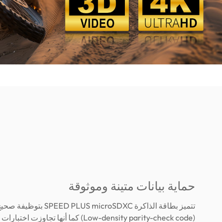
حماية بيانات متينة وموثوقة
تتميز بطاقة الذاكرة LUS microSDXC
(Low-density parity-check code) كما أنها تجاوزت