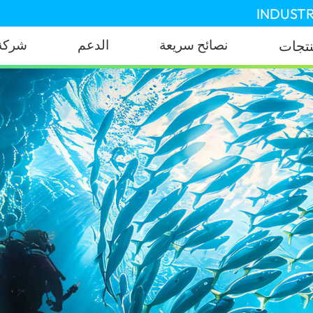
INDUSTR
نصائح سريعة
الدعم
شركة
نتجات