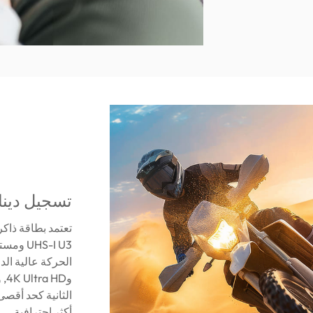
تسجيل دينا
الثانية كحد أقصى
أكثر احترافية.