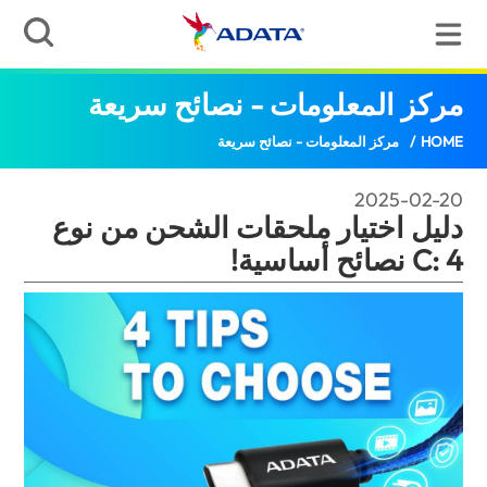
مركز المعلومات - نصائح سريعة
دليل اختيار ملحق
HOME
/
مركز المعلومات - نصائح سريعة
2025-02-20
دليل اختيار ملحقات الشحن من نوع
C: 4 نصائح أساسية!