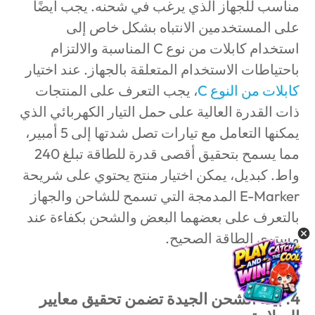
مناسب للجهاز الذي يرغب في شحنه. يجب أيضًا
على المستخدمين الانتباه بشكل خاص إلى
استخدام كابلات من نوع C المناسبة والالتزام
باحتياطات الاستخدام المتعلقة بالجهاز. عند اختيار
كابلات من النوع C
، يجب التعرف على المنتجات
ذات القدرة العالية على حمل التيار الكهربائي الذي
يمكنها التعامل مع تيارات تصل شدتها إلى 5 أمبير،
مما يسمح بتحقيق أقصى قدرة للطاقة تبلغ 240
واط. كبديل، يمكن اختيار منتج يحتوي على شريحة
E-Marker المدمجة التي تسمح للشاحن والجهاز
بالتعرف على بعضهما البعض والشحن بكفاءة عند
مستوى الطاقة الصحيح.
4. بيئة الشحن الجيدة تضمن تحقيق معايير