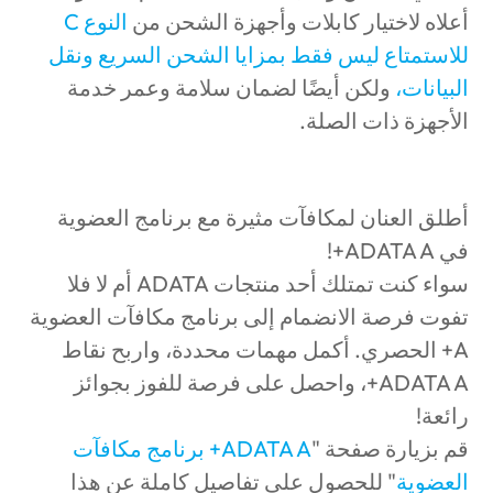
أعلاه لاختيار كابلات وأجهزة الشحن من
النوع C
للاستمتاع ليس فقط بمزايا الشحن السريع ونقل
البيانات،
ولكن أيضًا لضمان سلامة وعمر خدمة
الأجهزة ذات الصلة.
أطلق العنان لمكافآت مثيرة مع برنامج العضوية
في ADATA A+!
سواء كنت تمتلك أحد منتجات ADATA أم لا فلا
تفوت فرصة الانضمام إلى برنامج مكافآت العضوية
A+ الحصري. أكمل مهمات محددة، واربح نقاط
ADATA A+، واحصل على فرصة للفوز بجوائز
رائعة!
قم بزيارة صفحة "
ADATA A+ برنامج مكافآت
العضوية
" للحصول على تفاصيل كاملة عن هذا