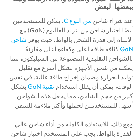
ببعضها البعض
عند شراء شاحن
من النوع C
، يمكن للمستخدمين
أيضًا اختيار شاحن من نتريد الغاليوم (GaN) مع
الانتباه إلى قدرة الشحن بالواط. حيث يوفر
شاحن
GaN
كثافة طاقة أعلى وكفاءة أعلى مقارنةً
بالشواحن التقليدية المصنوعة من السيليكون، مما
يمكنه من شحن الأجهزة بشكل أسرع مع تقليل
توليد الحرارة وضمان إخراج طاقة عالية. في نفس
الوقت، يمكن أن يقلل استخدام
تقنية
GaN
بشكل
كبير من حجم الشاحن، مما يجعل هذه الشواحن
أسهل للمستخدمين لحملها وأكثر ملاءمة للسفر.
ومع ذلك، للاستفادة الكاملة من أداء شاحن عالي
القدرة بالواط، يجب على المستخدم اختيار شاحن