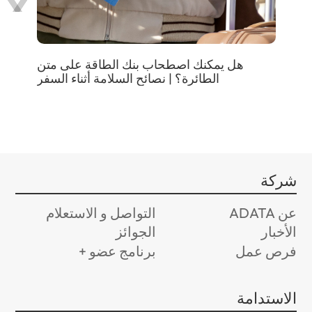
شحن
هل يمكنك اصطحاب بنك الطاقة على متن
U من
الطائرة؟ | نصائح السلامة أثناء السفر
شركة
عن ADATA
التواصل و الاستعلام
الأخبار
الجوائز
فرص عمل
برنامج عضو +
الاستدامة