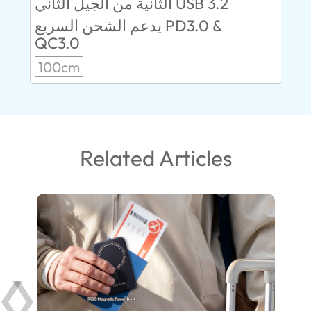
الثانية من الجيل الثاني USB 3.2
يدعم الشحن السريع PD3.0 &
10
QC3.0
100cm
Related Articles