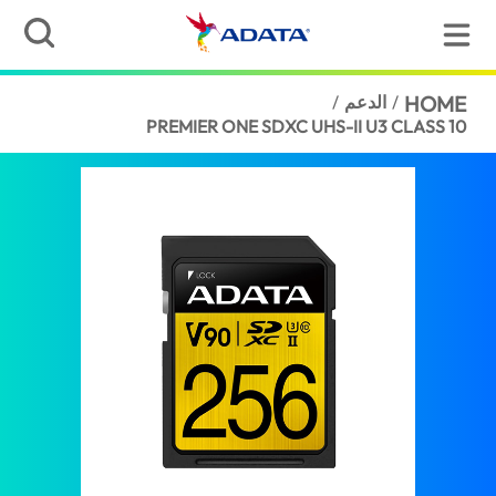
HOME
/
الدعم
/
PREMIER ONE SDXC UHS-II U3 CLASS 10