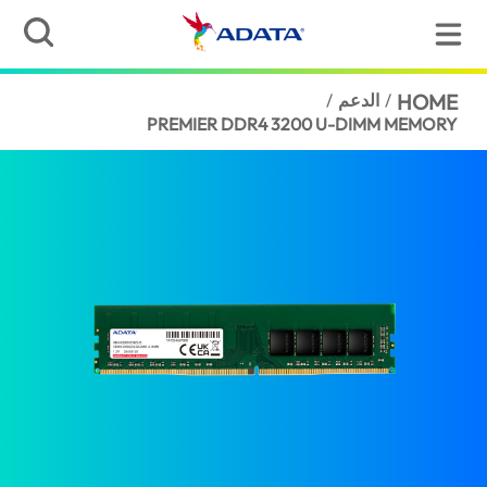
HOME
/
الدعم
/
PREMIER DDR4 3200 U-DIMM MEMORY