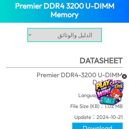
Premier DDR4 3200 U-DIMM
(Egypt)
Memory
DATASHEET
Premier DDR4-3200 U-DIMM
Datasheet
Language：English
File Size (KB)：1.02 MB
Update：2024-10-21
Download