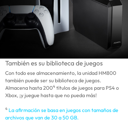
También es su biblioteca de juegos
Con todo ese almacenamiento, la unidad HM800
también puede ser su biblioteca de juegos.
4
Almacena hasta 200
títulos de juegos para PS4 o
Xbox, ¡y juegue hasta que no pueda más!
4
La afirmación se basa en juegos con tamaños de
archivos que van de 30 a 50 GB.