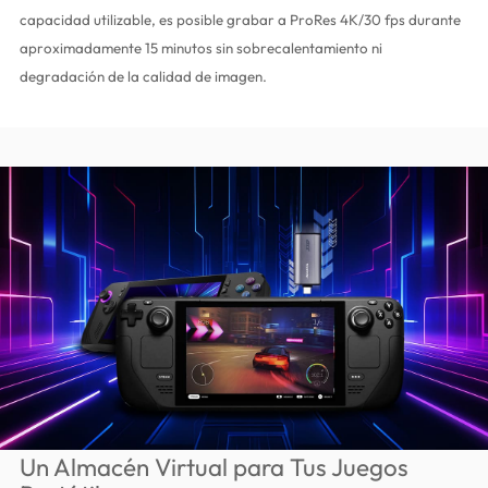
capacidad utilizable, es posible grabar a ProRes 4K/30 fps durante
aproximadamente 15 minutos sin sobrecalentamiento ni
degradación de la calidad de imagen.
Un Almacén Virtual para Tus Juegos