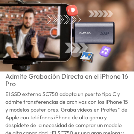
Admite Grabación Directa en el iPhone 16
Pro
El SSD externo SC750 adopta un puerto tipo C y
admite transferencias de archivos con los iPhone 15
y modelos posteriores. Graba videos en ProRes* de
Apple con teléfonos iPhone de alta gama y
despídete de la necesidad de comprar un modelo
de alta capacidad. ¡El SC750 es una gran mejora y