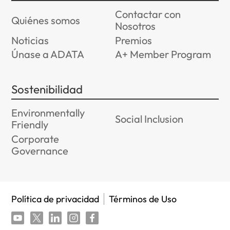
Contactar con
Quiénes somos
Nosotros
Noticias
Premios
Únase a ADATA
A+ Member Program
Sostenibilidad
Environmentally
Social Inclusion
Friendly
Corporate
Governance
Política de privacidad
Términos de Uso