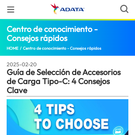
Centro de conocimiento -
Consejos rápidos
Guía de Selección de Acce
HOME
/
Centro de conocimiento - Consejos rápidos
2025-02-20
Guía de Selección de Accesorios
de Carga Tipo-C: 4 Consejos
Clave