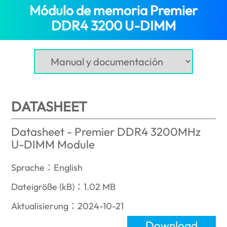
Módulo de memoria Premier
DDR4 3200 U-DIMM
(Spain)
DATASHEET
Datasheet - Premier DDR4 3200MHz
U-DIMM Module
Sprache：English
Dateigröße (kB)：1.02 MB
Aktualisierung：2024-10-21
Download