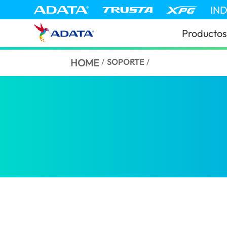
IN
Productos
HOME
/
SOPORTE
/