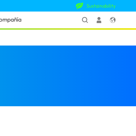
Sustainability
ompañía