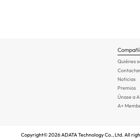
Compañí
Quiénes 
Contactar
Noticias
Premios
Únase a 
A+ Membe
Copyright©
2026
ADATA Technology Co., Ltd. All righ