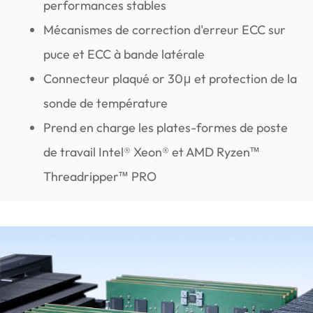
performances stables
Mécanismes de correction d'erreur ECC sur
puce et ECC à bande latérale
Connecteur plaqué or 30μ et protection de la
sonde de température
Prend en charge les plates-formes de poste
de travail Intel® Xeon® et AMD Ryzen™
Threadripper™ PRO