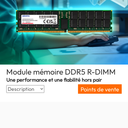
Module mémoire DDR5 R-DIMM
(Fra
Une performance et une fiabilité hors pair
Points de vente