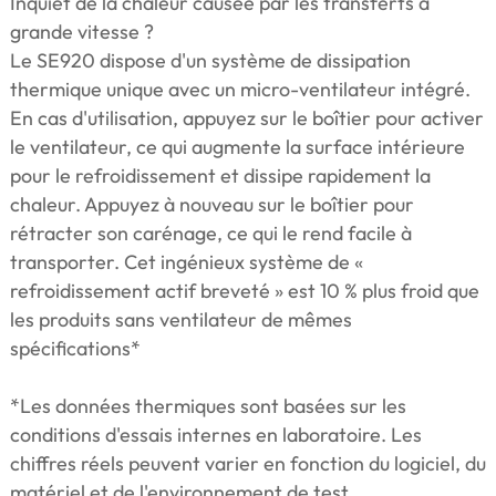
Inquiet de la chaleur causée par les transferts à
grande vitesse ?
Le SE920 dispose d'un système de dissipation
thermique unique avec un micro-ventilateur intégré.
En cas d'utilisation, appuyez sur le boîtier pour activer
le ventilateur, ce qui augmente la surface intérieure
pour le refroidissement et dissipe rapidement la
chaleur. Appuyez à nouveau sur le boîtier pour
rétracter son carénage, ce qui le rend facile à
transporter. Cet ingénieux système de «
refroidissement actif breveté » est 10 % plus froid que
les produits sans ventilateur de mêmes
spécifications*
*Les données thermiques sont basées sur les
conditions d'essais internes en laboratoire. Les
chiffres réels peuvent varier en fonction du logiciel, du
matériel et de l'environnement de test.