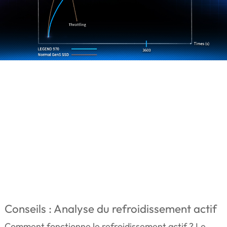
Conseils : Analyse du refroidissement actif
Comment fonctionne le refroidissement actif ? Le