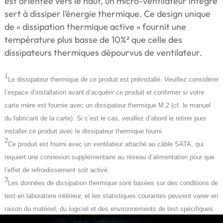
est orientée vers le haut, un micro-ventilateur intégré
sert à dissiper l’énergie thermique. Ce design unique
de « dissipation thermique active » fournit une
température plus basse de 10%² que celle des
dissipateurs thermiques dépourvus de ventilateur.
1
Le dissipateur thermique de ce produit est préinstallé. Veuillez considérer
l’espace d’installation avant d’acquérir ce produit et confirmer si votre
carte mère est fournie avec un dissipateur thermique M.2 (cf. le manuel
du fabricant de la carte). Si c’est le cas, veuillez d’abord le retirer puis
installer ce produit avec le dissipateur thermique fourni.
2
Ce produit est fourni avec un ventilateur attaché au câble SATA, qui
requiert une connexion supplémentaire au réseau d’alimentation pour que
l’effet de refroidissement soit activé.
3
Les données de dissipation thermique sont basées sur des conditions de
test en laboratoire intérieur, et les statistiques courantes peuvent varier en
raison du matériel, du logiciel et des environnements de test spécifiques.