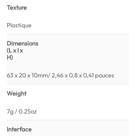
Texture
Plastique
Dimensions
(L x l x
H)
63 x 20 x 10mm/ 2,46 x 0,8 x 0,41 pouces
Weight
7g / 0.25oz
Interface