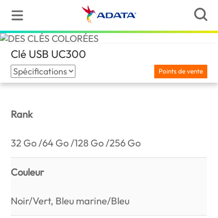
Clé USB UC300
(France)
Points de vente
Rank
32 Go /64 Go /128 Go /256 Go
Couleur
Noir/Vert, Bleu marine/Bleu